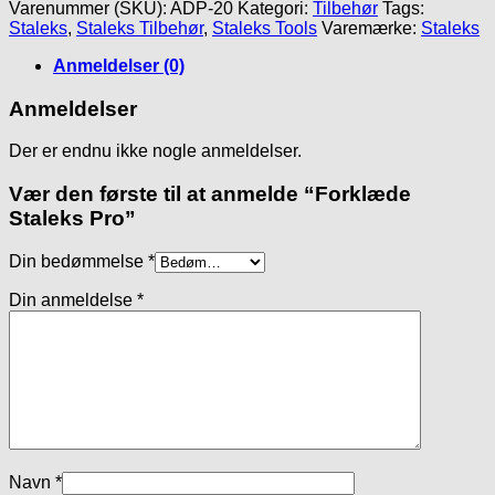
Pro
Varenummer (SKU):
ADP-20
Kategori:
Tilbehør
Tags:
antal
Staleks
,
Staleks Tilbehør
,
Staleks Tools
Varemærke:
Staleks
Anmeldelser (0)
Anmeldelser
Der er endnu ikke nogle anmeldelser.
Vær den første til at anmelde “Forklæde
Staleks Pro”
Din bedømmelse
*
Din anmeldelse
*
Navn
*