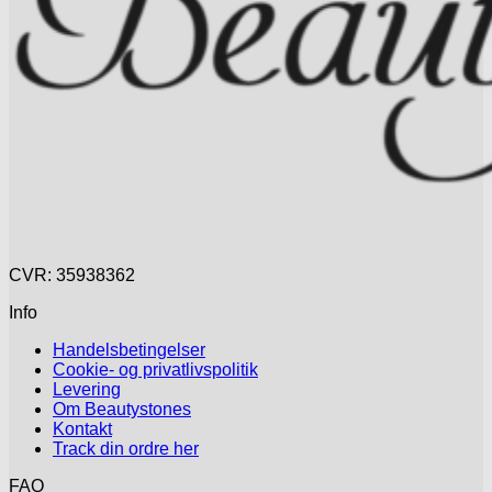
CVR: 35938362
Info
Handelsbetingelser
Cookie- og privatlivspolitik
Levering
Om Beautystones
Kontakt
Track din ordre her
FAQ