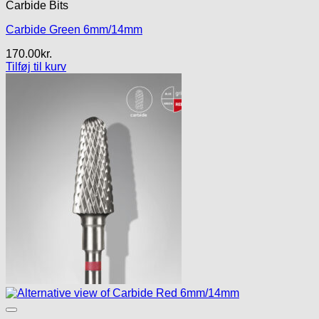
Carbide Bits
Carbide Green 6mm/14mm
170.00
kr.
Tilføj til kurv