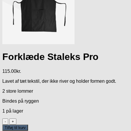
Forklæde Staleks Pro
115.00
kr.
Lavet af tæt tekstil, der ikke river og holder formen godt.
2 store lommer
Bindes på ryggen
1 på lager
Forklæde
Staleks
Tilføj til kurv