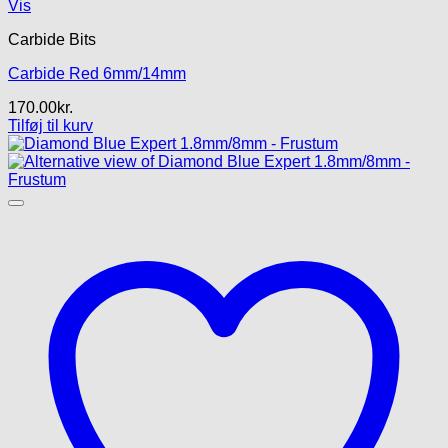
Vis
Carbide Bits
Carbide Red 6mm/14mm
170.00
kr.
Tilføj til kurv