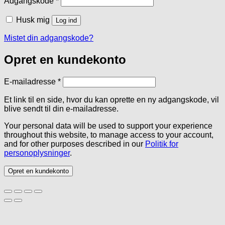
Adgangskode
*
Husk mig
Log ind
Mistet din adgangskode?
Opret en kundekonto
Påkrævet
E-mailadresse
*
Et link til en side, hvor du kan oprette en ny adgangskode, vil
blive sendt til din e-mailadresse.
Your personal data will be used to support your experience
throughout this website, to manage access to your account,
and for other purposes described in our
Politik for
personoplysninger
.
Opret en kundekonto