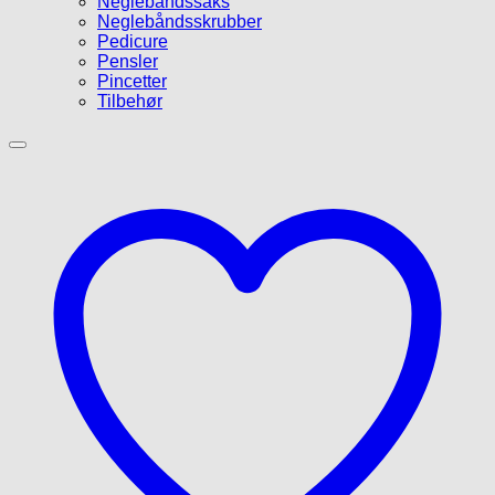
Neglebåndssaks
Neglebåndsskrubber
Pedicure
Pensler
Pincetter
Tilbehør