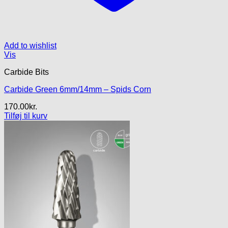
Add to wishlist
Vis
Carbide Bits
Carbide Green 6mm/14mm – Spids Corn
170.00
kr.
Tilføj til kurv