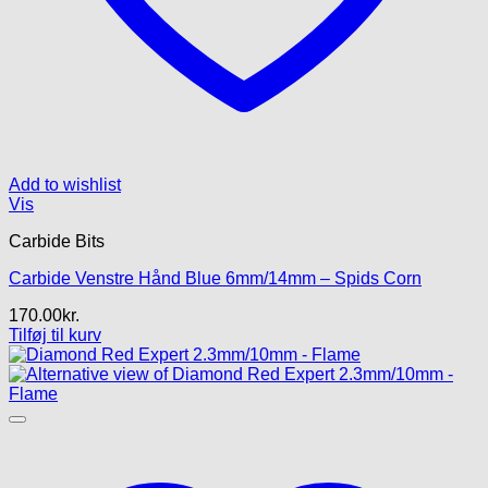
Add to wishlist
Vis
Carbide Bits
Carbide Venstre Hånd Blue 6mm/14mm – Spids Corn
170.00
kr.
Tilføj til kurv