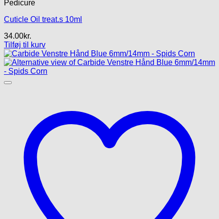
Pedicure
Cuticle Oil treat.s 10ml
34.00
kr.
Tilføj til kurv