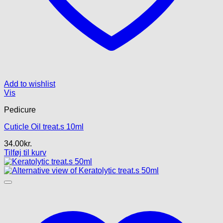
Add to wishlist
Vis
Pedicure
Cuticle Oil treat.s 10ml
34.00
kr.
Tilføj til kurv