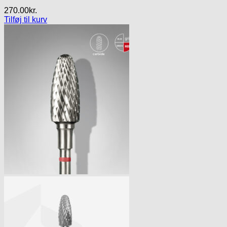
270.00
kr.
Tilføj til kurv