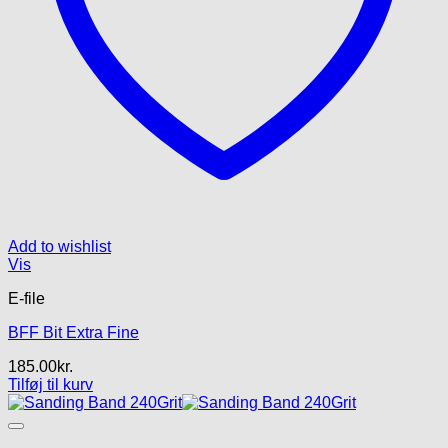
Add to wishlist
Vis
E-file
BFF Bit Extra Fine
185.00
kr.
Tilføj til kurv