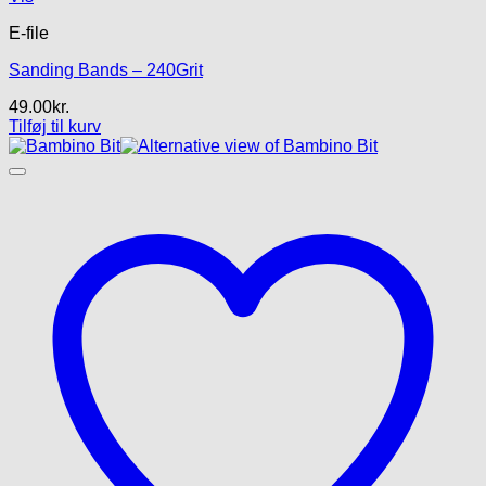
E-file
Sanding Bands – 240Grit
49.00
kr.
Tilføj til kurv