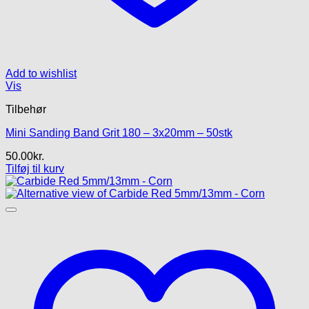
Add to wishlist
Vis
Tilbehør
Mini Sanding Band Grit 180 – 3x20mm – 50stk
50.00
kr.
Tilføj til kurv