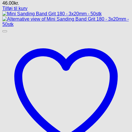
46.00
kr.
Tilføj til kurv