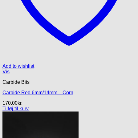
Add to wishlist
Vis
Carbide Bits
Carbide Red 6mm/14mm – Corn
170.00
kr.
Tilføj til kurv