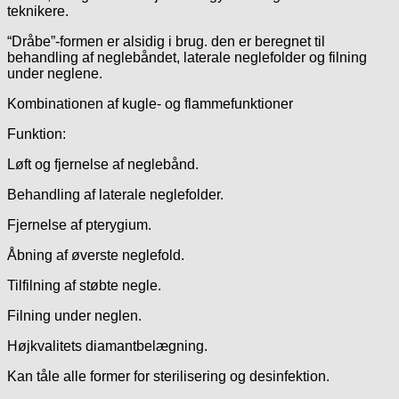
teknikere.
“Dråbe”-formen er alsidig i brug. den er beregnet til
behandling af neglebåndet, laterale neglefolder og filning
under neglene.
Kombinationen af kugle- og flammefunktioner
Funktion:
Løft og fjernelse af neglebånd.
Behandling af laterale neglefolder.
Fjernelse af pterygium.
Åbning af øverste neglefold.
Tilfilning af støbte negle.
Filning under neglen.
Højkvalitets diamantbelægning.
Kan tåle alle former for sterilisering og desinfektion.