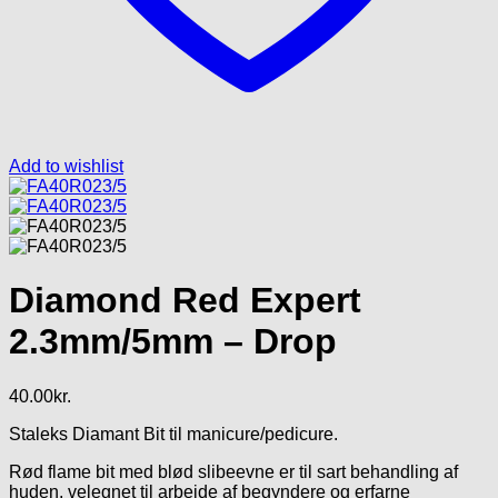
Add to wishlist
Diamond Red Expert
2.3mm/5mm – Drop
40.00
kr.
Staleks Diamant Bit til manicure/pedicure.
Rød flame bit med blød slibeevne er til sart behandling af
huden, velegnet til arbejde af begyndere og erfarne