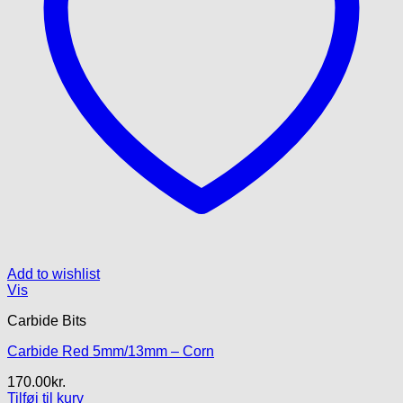
Add to wishlist
Vis
Carbide Bits
Carbide Red 5mm/13mm – Corn
170.00
kr.
Tilføj til kurv