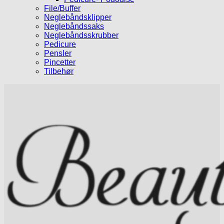
File/Buffer
Neglebåndsklipper
Neglebåndssaks
Neglebåndsskrubber
Pedicure
Pensler
Pincetter
Tilbehør