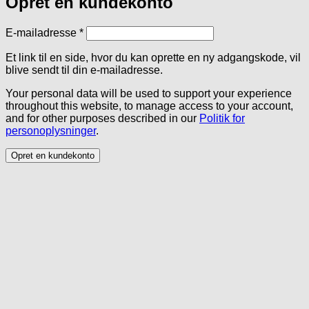
Opret en kundekonto
Påkrævet
E-mailadresse
*
Et link til en side, hvor du kan oprette en ny adgangskode, vil
blive sendt til din e-mailadresse.
Your personal data will be used to support your experience
throughout this website, to manage access to your account,
and for other purposes described in our
Politik for
personoplysninger
.
Opret en kundekonto