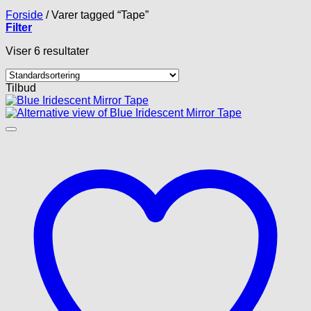
Forside
/
Varer tagged “Tape”
Filter
Viser 6 resultater
Tilbud