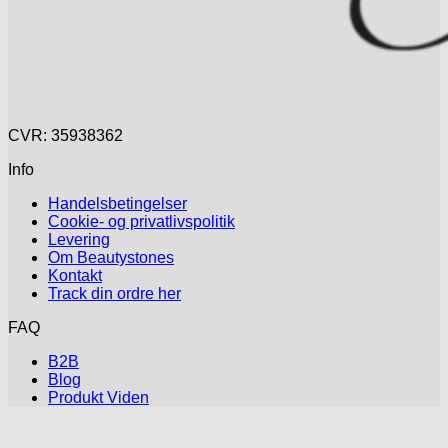
CVR: 35938362
Info
Handelsbetingelser
Cookie- og privatlivspolitik
Levering
Om Beautystones
Kontakt
Track din ordre her
FAQ
B2B
Blog
Produkt Viden
V