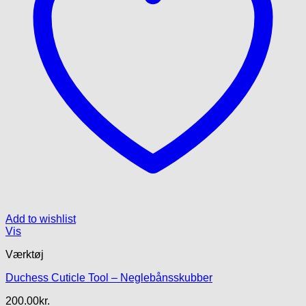
Add to wishlist
Vis
Værktøj
Duchess Cuticle Tool – Neglebånsskubber
200.00
kr.