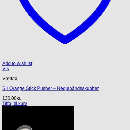
Add to wishlist
Vis
Værktøj
Sir Orange Stick Pusher – Neglebåndsskubber
130.00
kr.
Tilføj til kurv