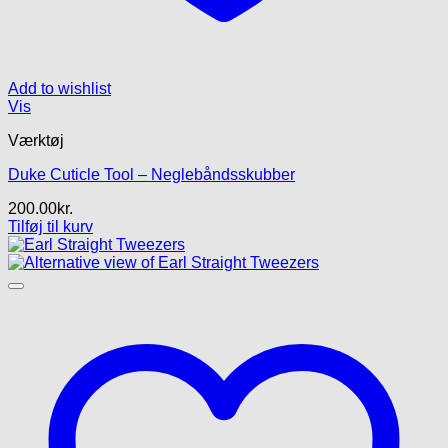
Add to wishlist
Vis
Værktøj
Duke Cuticle Tool – Neglebåndsskubber
200.00
kr.
Tilføj til kurv