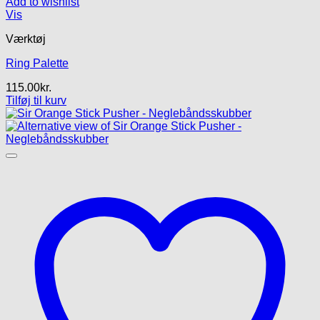
Add to wishlist
Vis
Værktøj
Ring Palette
115.00
kr.
Tilføj til kurv