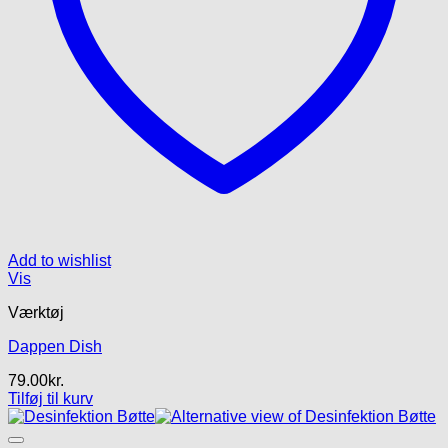
Add to wishlist
Vis
Værktøj
Dappen Dish
79.00
kr.
Tilføj til kurv