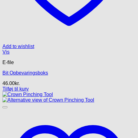
Add to wishlist
Vis
E-file
Bit Opbevaringsboks
46.00
kr.
Tilføj til kurv