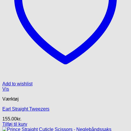
Add to wishlist
Vis
Værktøj
Earl Straight Tweezers
155.00
kr.
Tilføj til kurv