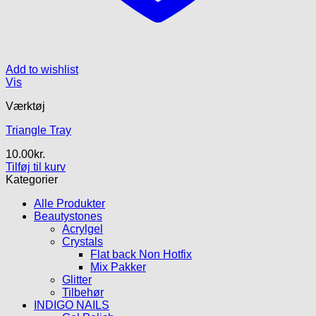
Add to wishlist
Vis
Værktøj
Triangle Tray
10.00
kr.
Tilføj til kurv
Kategorier
Alle Produkter
Beautystones
Acrylgel
Crystals
Flat back Non Hotfix
Mix Pakker
Glitter
Tilbehør
INDIGO NAILS