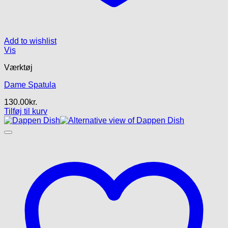
Add to wishlist
Vis
Værktøj
Dame Spatula
130.00
kr.
Tilføj til kurv