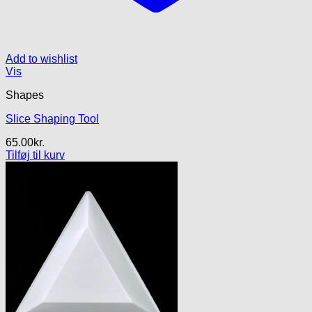
Add to wishlist
Vis
Shapes
Slice Shaping Tool
65.00
kr.
Tilføj til kurv