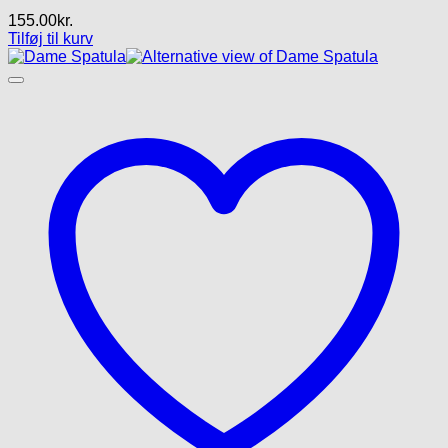
155.00
kr.
Tilføj til kurv