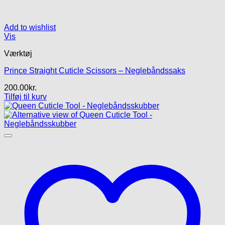
Add to wishlist
Vis
Værktøj
Prince Straight Cuticle Scissors – Neglebåndssaks
200.00
kr.
Tilføj til kurv