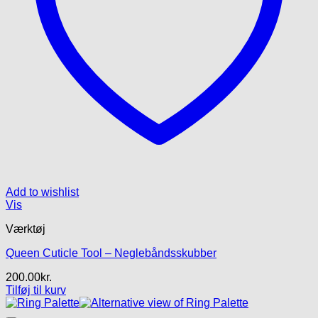
Add to wishlist
Vis
Værktøj
Queen Cuticle Tool – Neglebåndsskubber
200.00
kr.
Tilføj til kurv