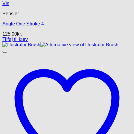
Vis
Pensler
Angle One Stroke 4
125.00
kr.
Tilføj til kurv