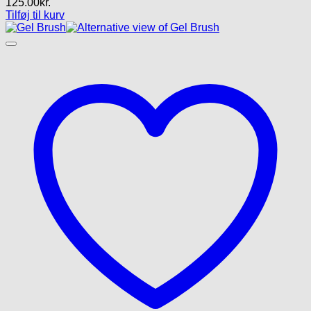
125.00
kr.
Tilføj til kurv