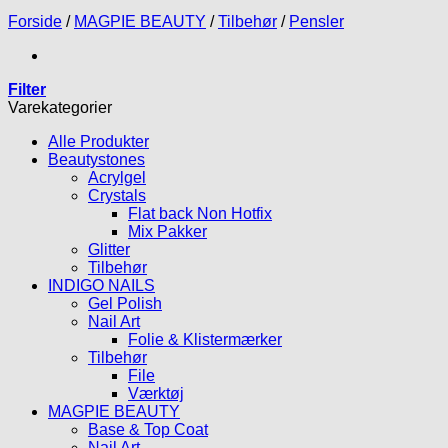
Forside
/
MAGPIE BEAUTY
/
Tilbehør
/
Pensler
Filter
Varekategorier
Alle Produkter
Beautystones
Acrylgel
Crystals
Flat back Non Hotfix
Mix Pakker
Glitter
Tilbehør
INDIGO NAILS
Gel Polish
Nail Art
Folie & Klistermærker
Tilbehør
File
Værktøj
MAGPIE BEAUTY
Base & Top Coat
Nail Art