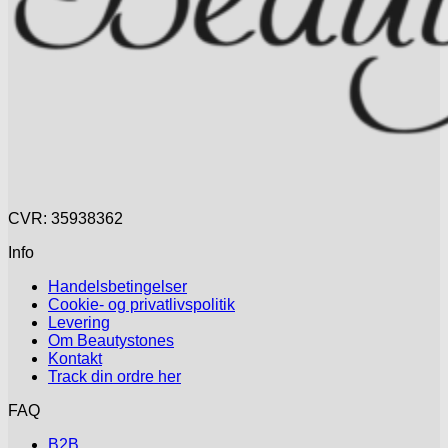
CVR: 35938362
Info
Handelsbetingelser
Cookie- og privatlivspolitik
Levering
Om Beautystones
Kontakt
Track din ordre her
FAQ
B2B