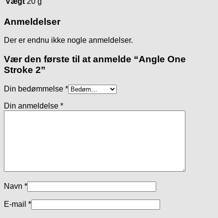
Vægt
20 g
Anmeldelser
Der er endnu ikke nogle anmeldelser.
Vær den første til at anmelde “Angle One
Stroke 2”
Din bedømmelse
*
Din anmeldelse
*
Navn
*
E-mail
*