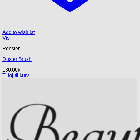
Add to wishlist
Vis
Pensler
Duster Brush
130.00
kr.
Tilføj til kurv