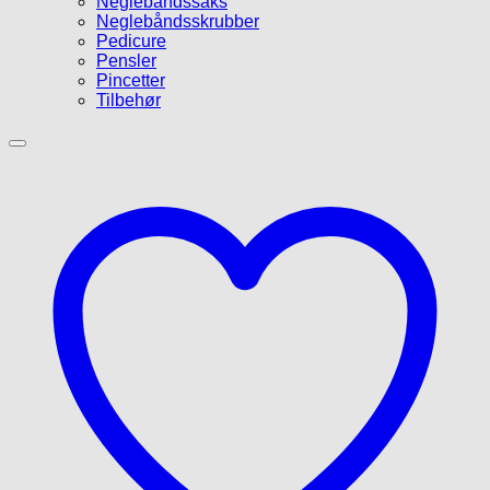
Neglebåndssaks
Neglebåndsskrubber
Pedicure
Pensler
Pincetter
Tilbehør