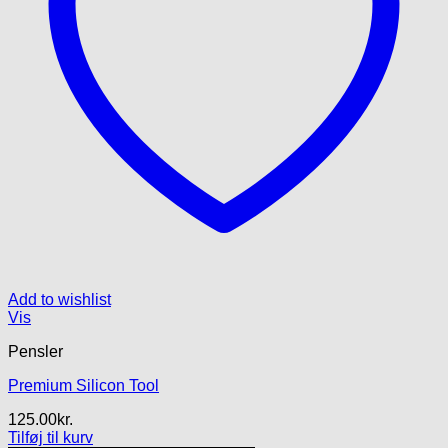
Add to wishlist
Vis
Pensler
Premium Silicon Tool
125.00
kr.
Tilføj til kurv