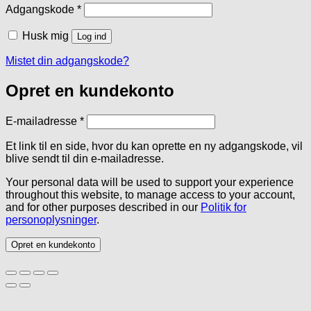
Påkrævet
Adgangskode
*
Husk mig
Log ind
Mistet din adgangskode?
Opret en kundekonto
Påkrævet
E-mailadresse
*
Et link til en side, hvor du kan oprette en ny adgangskode, vil
blive sendt til din e-mailadresse.
Your personal data will be used to support your experience
throughout this website, to manage access to your account,
and for other purposes described in our
Politik for
personoplysninger
.
Opret en kundekonto