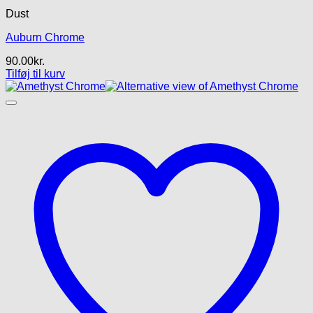
Dust
Auburn Chrome
90.00
kr.
Tilføj til kurv