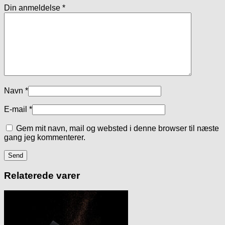
Din anmeldelse
*
Navn
*
E-mail
*
Gem mit navn, mail og websted i denne browser til næste
gang jeg kommenterer.
Relaterede varer