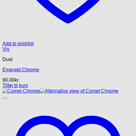
Add to wishlist
Vis
Dust
Emerald Chrome
90.00
kr.
Tilføj til kurv