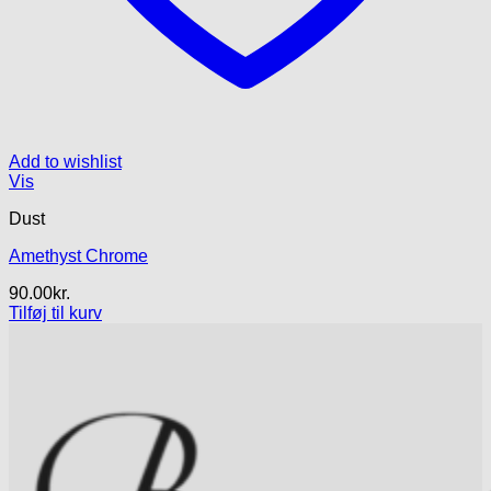
Add to wishlist
Vis
Dust
Amethyst Chrome
90.00
kr.
Tilføj til kurv