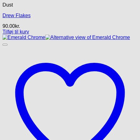
Dust
Drew Flakes
90.00
kr.
Tilføj til kurv