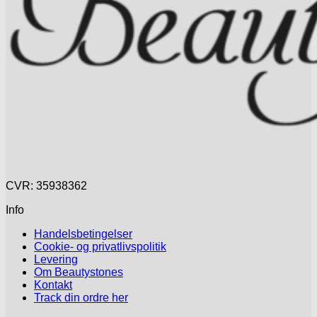
CVR: 35938362
Info
Handelsbetingelser
Cookie- og privatlivspolitik
Levering
Om Beautystones
Kontakt
Track din ordre her