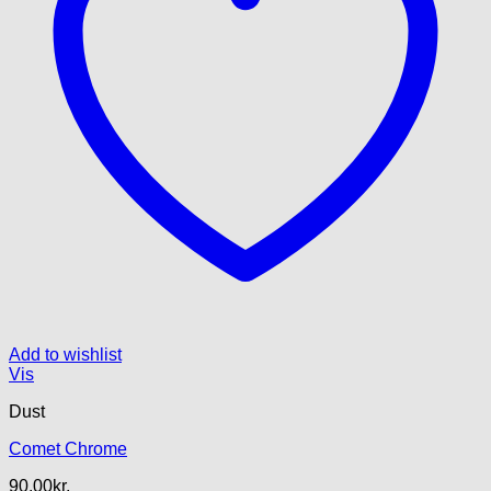
Add to wishlist
Vis
Dust
Comet Chrome
90.00
kr.