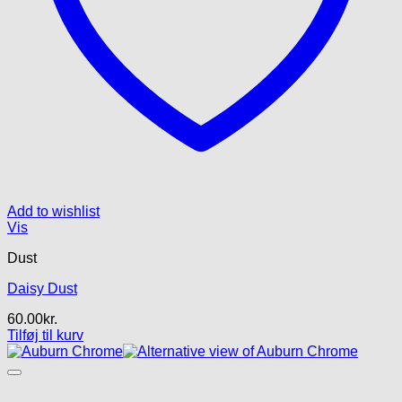
Add to wishlist
Vis
Dust
Daisy Dust
60.00
kr.
Tilføj til kurv