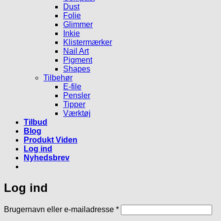
Dust
Folie
Glimmer
Inkie
Klistermærker
Nail Art
Pigment
Shapes
Tilbehør
E-file
Pensler
Tipper
Værktøj
Tilbud
Blog
Produkt Viden
Log ind
Nyhedsbrev
Log ind
Påkrævet
Brugernavn eller e-mailadresse
*