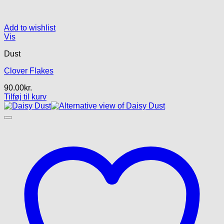
Add to wishlist
Vis
Dust
Clover Flakes
90.00
kr.
Tilføj til kurv