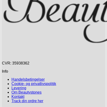
CVR: 35938362
Info
Handelsbetingelser
Cookie- og privatlivspolitik
Levering
Om Beautystones
Kontakt
Track din ordre her