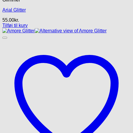
Arial Glitter
55.00
kr.
Tilføj til kurv