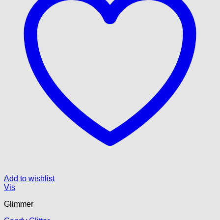
Add to wishlist
Vis
Glimmer