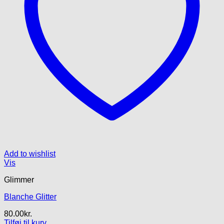
Add to wishlist
Vis
Glimmer
Blanche Glitter
80.00
kr.
Tilføj til kurv