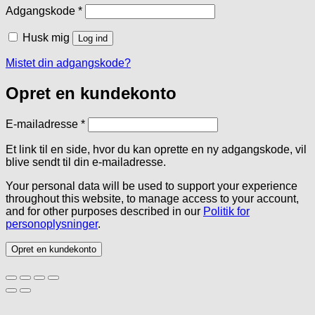
Påkrævet
Adgangskode
*
Husk mig
Log ind
Mistet din adgangskode?
Opret en kundekonto
Påkrævet
E-mailadresse
*
Et link til en side, hvor du kan oprette en ny adgangskode, vil
blive sendt til din e-mailadresse.
Your personal data will be used to support your experience
throughout this website, to manage access to your account,
and for other purposes described in our
Politik for
personoplysninger
.
Opret en kundekonto