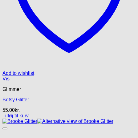
Add to wishlist
Vis
Glimmer
Betsy Glitter
55.00
kr.
Tilføj til kurv