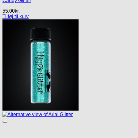
Candy Glitter
55.00
kr.
Tilføj til kurv