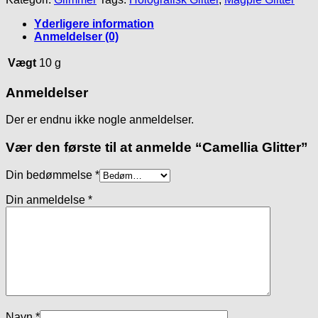
Yderligere information
Anmeldelser (0)
Vægt
10 g
Anmeldelser
Der er endnu ikke nogle anmeldelser.
Vær den første til at anmelde “Camellia Glitter”
Din bedømmelse
*
Din anmeldelse
*
Navn
*