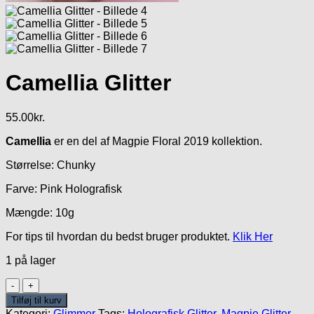
Camellia Glitter
55.00
kr.
Camellia
er en del af Magpie Floral 2019 kollektion.
Størrelse: Chunky
Farve: Pink Holografisk
Mængde: 10g
For tips til hvordan du bedst bruger produktet.
Klik Her
1 på lager
Camellia
Glitter
Tilføj til kurv
antal
Kategori:
Glimmer
Tags:
Holografisk Glitter
,
Magpie Glitter