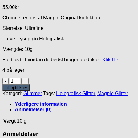
55.00
kr.
Chloe
er en del af Magpie Original kollektion.
Størrelse: Ultrafine
Farve: Lysegrøn Holografisk
Mængde: 10g
For tips til hvordan du bedst bruger produktet.
Klik Her
4 på lager
Chloe
Glitter
Tilføj til kurv
antal
Kategori:
Glimmer
Tags:
Holografisk Glitter
,
Magpie Glitter
Yderligere information
Anmeldelser (0)
Vægt
10 g
Anmeldelser