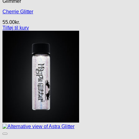
Glimmer
Cherrie Glitter
55.00
kr.
Tilføj til kurv