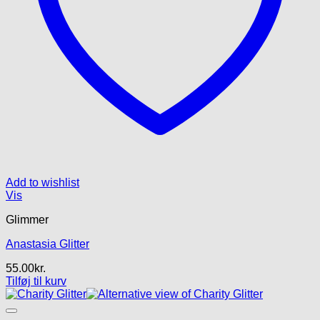
Add to wishlist
Vis
Glimmer
Anastasia Glitter
55.00
kr.
Tilføj til kurv