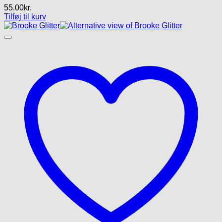
55.00
kr.
Tilføj til kurv