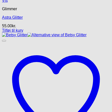
Vis
Glimmer
Astra Glitter
55.00
kr.
Tilføj til kurv