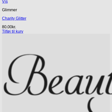
Vis
Glimmer
Charity Glitter
80.00
kr.
Tilføj til kurv