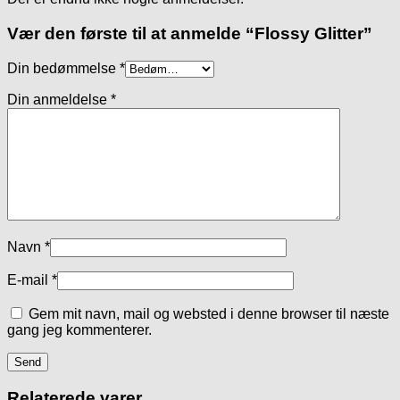
Vær den første til at anmelde “Flossy Glitter”
Din bedømmelse
*
Din anmeldelse
*
Navn
*
E-mail
*
Gem mit navn, mail og websted i denne browser til næste
gang jeg kommenterer.
Relaterede varer