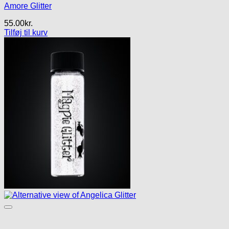
Amore Glitter
55.00
kr.
Tilføj til kurv