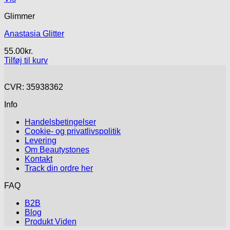
Glimmer
Anastasia Glitter
55.00
kr.
Tilføj til kurv
CVR: 35938362
Info
Handelsbetingelser
Cookie- og privatlivspolitik
Levering
Om Beautystones
Kontakt
Track din ordre her
FAQ
B2B
Blog
Produkt Viden