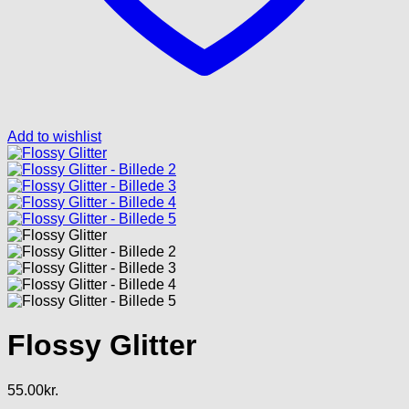
Add to wishlist
Flossy Glitter
55.00
kr.