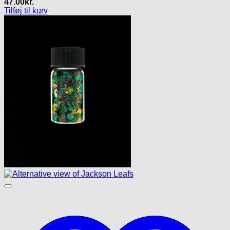
47.00
kr.
Tilføj til kurv