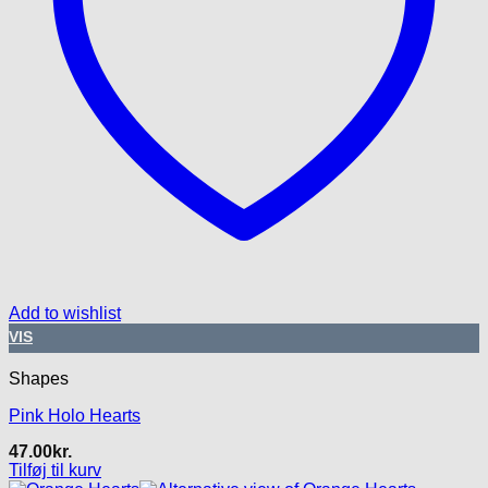
Add to wishlist
VIS
Shapes
Pink Holo Hearts
47.00
kr.
Tilføj til kurv