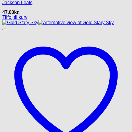
Jackson Leafs
47.00
kr.
Tilføj til kurv