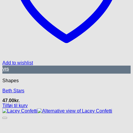
Add to wishlist
VIS
Shapes
Beth Stars
47.00
kr.
Tilføj til kurv