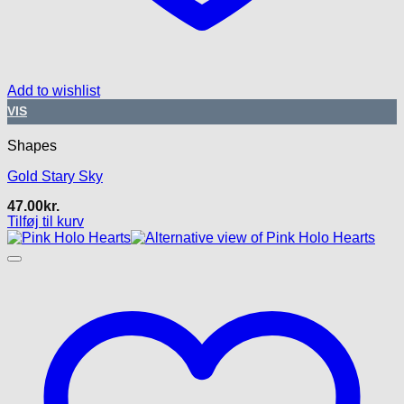
Add to wishlist
VIS
Shapes
Gold Stary Sky
47.00
kr.
Tilføj til kurv