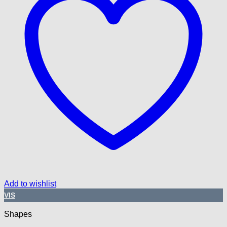
Add to wishlist
VIS
Shapes