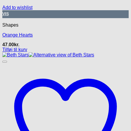
Add to wishlist
VIS
Shapes
Orange Hearts
47.00
kr.
Tilføj til kurv