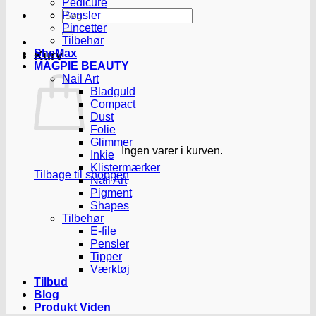
Pedicure
Søg
Pensler
efter:
Pincetter
Tilbehør
SheMax
Kurv
MAGPIE BEAUTY
Nail Art
Bladguld
Compact
Dust
Folie
Glimmer
Ingen varer i kurven.
Inkie
Klistermærker
Tilbage til shoppen
Nail Art
Pigment
Shapes
Tilbehør
E-file
Pensler
Tipper
Værktøj
Tilbud
Blog
Produkt Viden