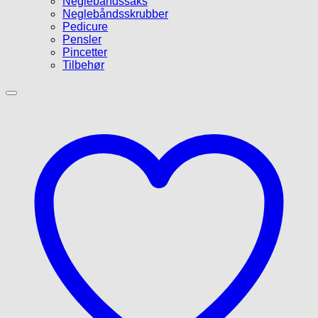
Neglebåndssaks
Neglebåndsskrubber
Pedicure
Pensler
Pincetter
Tilbehør