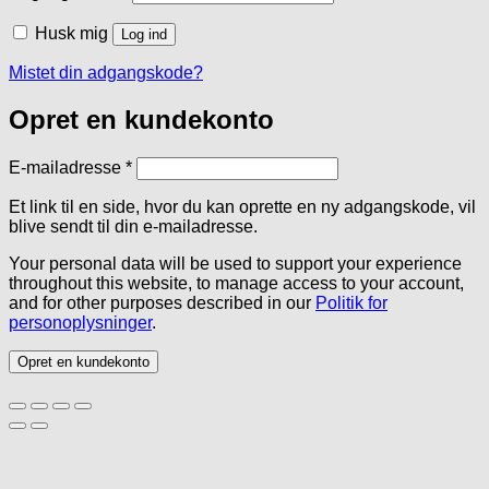
Husk mig
Log ind
Mistet din adgangskode?
Opret en kundekonto
Påkrævet
E-mailadresse
*
Et link til en side, hvor du kan oprette en ny adgangskode, vil
blive sendt til din e-mailadresse.
Your personal data will be used to support your experience
throughout this website, to manage access to your account,
and for other purposes described in our
Politik for
personoplysninger
.
Opret en kundekonto