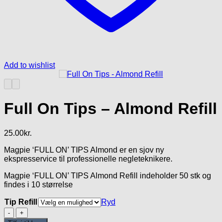
Add to wishlist
Full On Tips – Almond Refill
25.00
kr.
Magpie ‘FULL ON’ TIPS Almond er en sjov ny
ekspresservice til professionelle negleteknikere.
Magpie ‘FULL ON’ TIPS Almond Refill indeholder 50 stk og
findes i 10 størrelse
Tip Refill
Ryd
Full
On