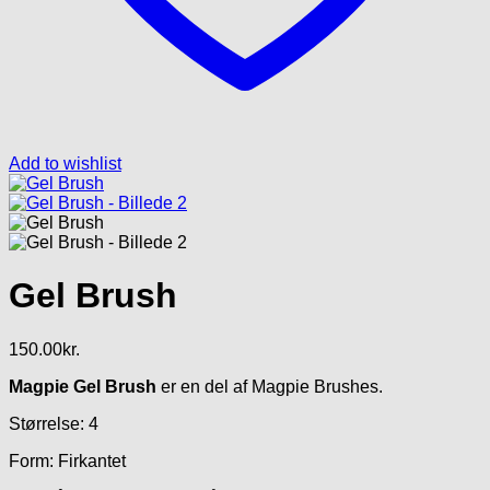
Add to wishlist
Gel Brush
150.00
kr.
Magpie Gel Brush
er en del af Magpie Brushes.
Størrelse: 4
Form: Firkantet