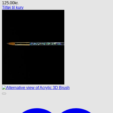
125.00
kr.
Tilføj til kurv