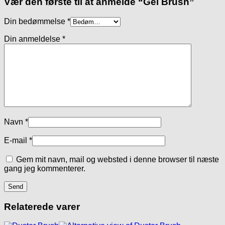
Vær den første til at anmelde “Gel Brush”
Din bedømmelse
*
Din anmeldelse
*
Navn
*
E-mail
*
Gem mit navn, mail og websted i denne browser til næste
gang jeg kommenterer.
Relaterede varer