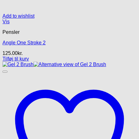
Add to wishlist
Vis
Pensler
Angle One Stroke 2
125.00
kr.
Tilføj til kurv