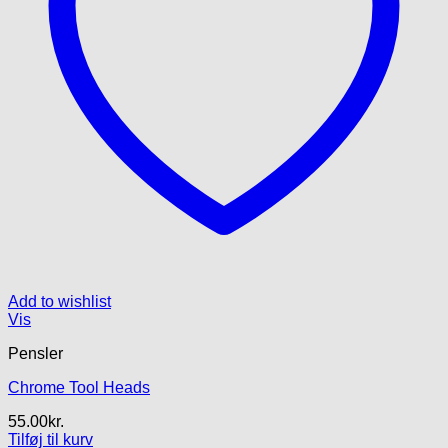
Add to wishlist
Vis
Pensler
Chrome Tool Heads
55.00
kr.
Tilføj til kurv