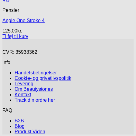
Pensler
Angle One Stroke 4
125.00
kr.
Tilføj til kurv
CVR: 35938362
Info
Handelsbetingelser
Cookie- og privatlivspolitik
Levering
Om Beautystones
Kontakt
Track din ordre her
FAQ
B2B
Blog
Produkt Viden