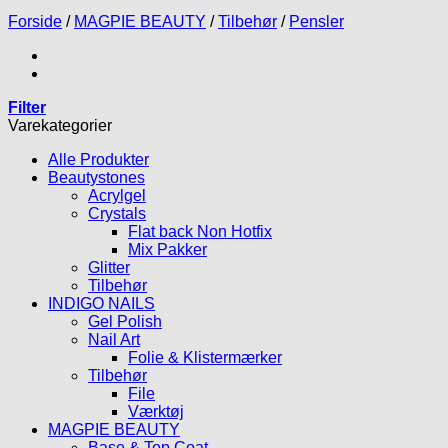
Forside
/
MAGPIE BEAUTY
/
Tilbehør
/
Pensler
Filter
Varekategorier
Alle Produkter
Beautystones
Acrylgel
Crystals
Flat back Non Hotfix
Mix Pakker
Glitter
Tilbehør
INDIGO NAILS
Gel Polish
Nail Art
Folie & Klistermærker
Tilbehør
File
Værktøj
MAGPIE BEAUTY
Base & Top Coat