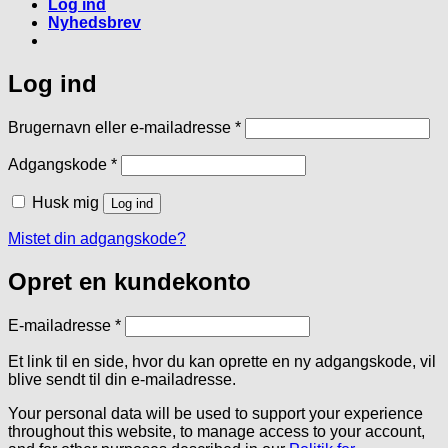
Log ind
Nyhedsbrev
Log ind
Påkrævet
Brugernavn eller e-mailadresse
*
Påkrævet
Adgangskode
*
Husk mig
Log ind
Mistet din adgangskode?
Opret en kundekonto
Påkrævet
E-mailadresse
*
Et link til en side, hvor du kan oprette en ny adgangskode, vil
blive sendt til din e-mailadresse.
Your personal data will be used to support your experience
throughout this website, to manage access to your account,