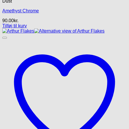
Dust
Amethyst Chrome
90.00
kr.
Tilføj til kurv