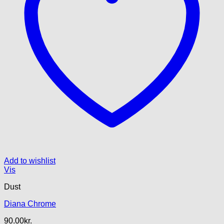
Add to wishlist
Vis
Dust
Diana Chrome
90.00
kr.