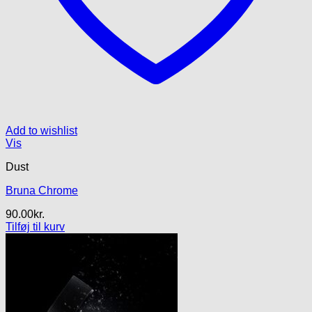
Add to wishlist
Vis
Dust
Bruna Chrome
90.00
kr.
Tilføj til kurv