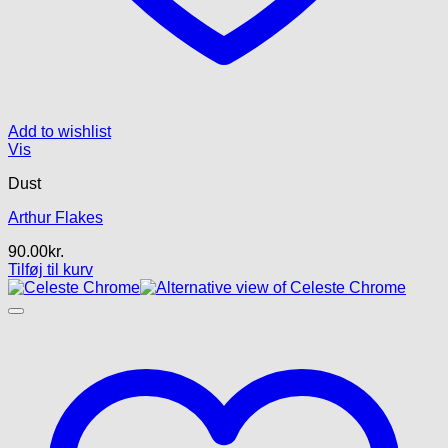
Add to wishlist
Vis
Dust
Arthur Flakes
90.00
kr.
Tilføj til kurv