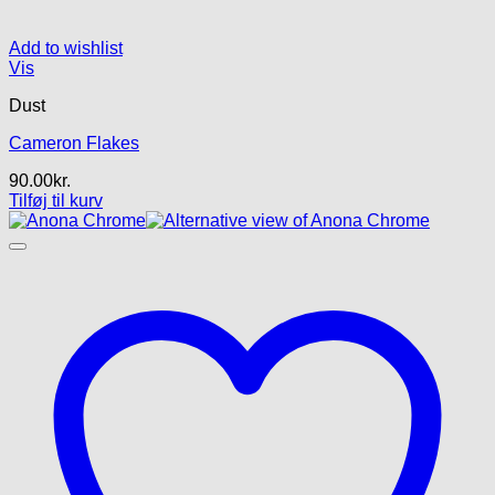
Add to wishlist
Vis
Dust
Cameron Flakes
90.00
kr.
Tilføj til kurv