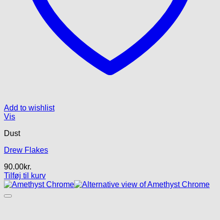
Add to wishlist
Vis
Dust
Drew Flakes
90.00
kr.
Tilføj til kurv