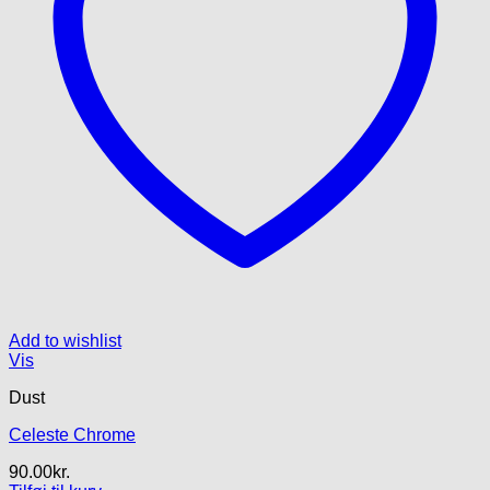
Add to wishlist
Vis
Dust
Celeste Chrome
90.00
kr.