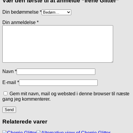
Vær den første til at anmelde “Irene Glitter”
Din bedømmelse
*
Din anmeldelse
*
Navn
*
E-mail
*
Gem mit navn, mail og websted i denne browser til næste
gang jeg kommenterer.
Relaterede varer