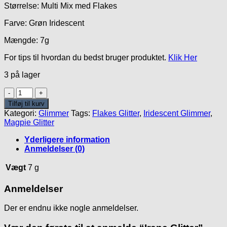
Størrelse: Multi Mix med Flakes
Farve: Grøn Iridescent
Mængde: 7g
For tips til hvordan du bedst bruger produktet.
Klik Her
3 på lager
Irene
Glitter
Tilføj til kurv
antal
Kategori:
Glimmer
Tags:
Flakes Glitter
,
Iridescent Glimmer
,
Magpie Glitter
Yderligere information
Anmeldelser (0)
Vægt
7 g
Anmeldelser
Der er endnu ikke nogle anmeldelser.