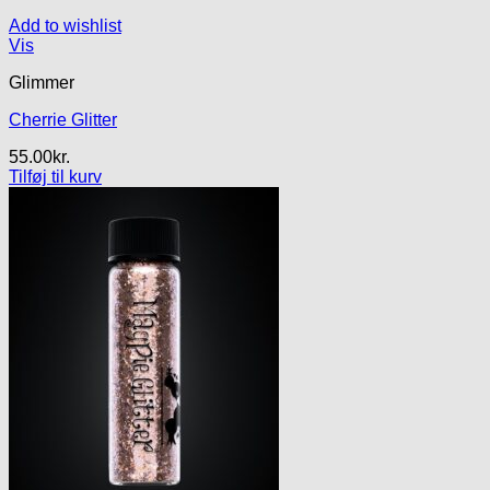
Add to wishlist
Vis
Glimmer
Cherrie Glitter
55.00
kr.
Tilføj til kurv