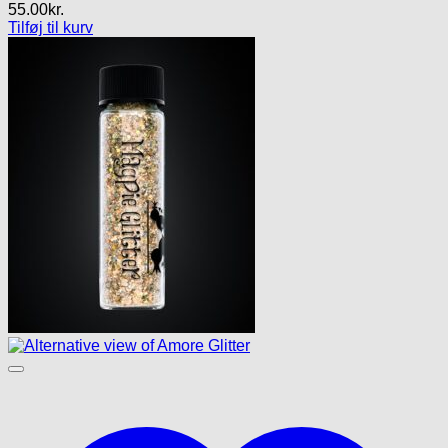
55.00
kr.
Tilføj til kurv