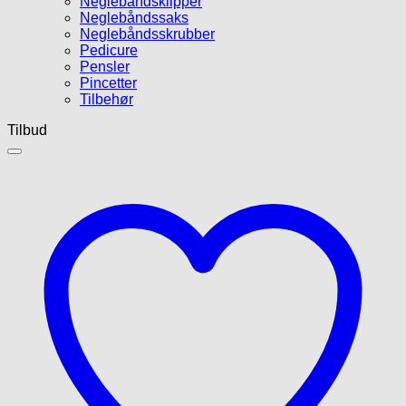
Neglebåndsklipper
Neglebåndssaks
Neglebåndsskrubber
Pedicure
Pensler
Pincetter
Tilbehør
Tilbud