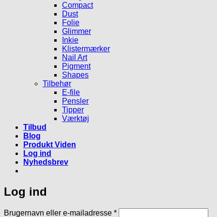
Compact
Dust
Folie
Glimmer
Inkie
Klistermærker
Nail Art
Pigment
Shapes
Tilbehør
E-file
Pensler
Tipper
Værktøj
Tilbud
Blog
Produkt Viden
Log ind
Nyhedsbrev
Log ind
Påkrævet
Brugernavn eller e-mailadresse
*