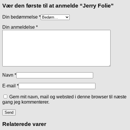
Vær den første til at anmelde “Jerry Folie”
Din bedømmelse
*
Din anmeldelse
*
Navn
*
E-mail
*
Gem mit navn, mail og websted i denne browser til næste
gang jeg kommenterer.
Relaterede varer