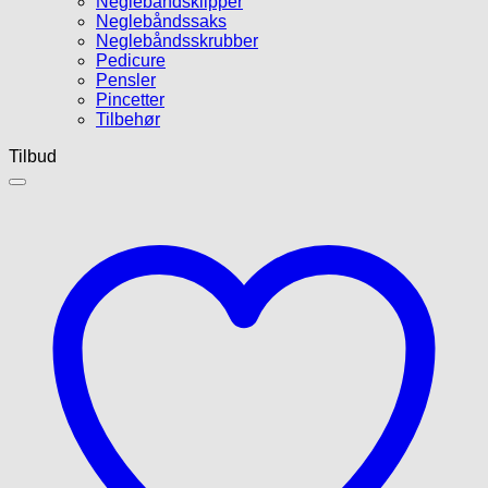
Neglebåndsklipper
Neglebåndssaks
Neglebåndsskrubber
Pedicure
Pensler
Pincetter
Tilbehør
Tilbud