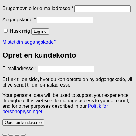
Påkrævet
Brugernavn eller e-mailadresse
*
Påkrævet
Adgangskode
*
Husk mig
Log ind
Mistet din adgangskode?
Opret en kundekonto
Påkrævet
E-mailadresse
*
Et link til en side, hvor du kan oprette en ny adgangskode, vil
blive sendt til din e-mailadresse.
Your personal data will be used to support your experience
throughout this website, to manage access to your account,
and for other purposes described in our
Politik for
personoplysninger
.
Opret en kundekonto