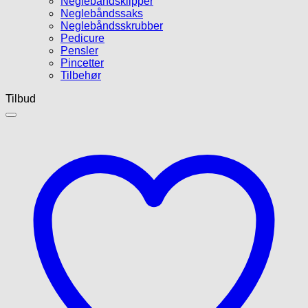
Neglebåndsklipper
Neglebåndssaks
Neglebåndsskrubber
Pedicure
Pensler
Pincetter
Tilbehør
Tilbud