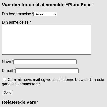
Vær den første til at anmelde “Pluto Folie”
Din bedømmelse
*
Din anmeldelse
*
Navn
*
E-mail
*
Gem mit navn, mail og websted i denne browser til næste
gang jeg kommenterer.
Relaterede varer