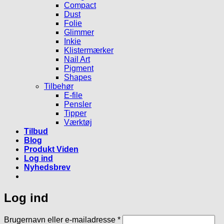
Compact
Dust
Folie
Glimmer
Inkie
Klistermærker
Nail Art
Pigment
Shapes
Tilbehør
E-file
Pensler
Tipper
Værktøj
Tilbud
Blog
Produkt Viden
Log ind
Nyhedsbrev
Log ind
Påkrævet
Brugernavn eller e-mailadresse
*