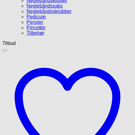
Neglebåndsklipper
Neglebåndssaks
Neglebåndsskrubber
Pedicure
Pensler
Pincetter
Tilbehør
Tilbud