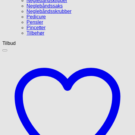
Neglebåndsklipper
Neglebåndssaks
Neglebåndsskrubber
Pedicure
Pensler
Pincetter
Tilbehør
Tilbud