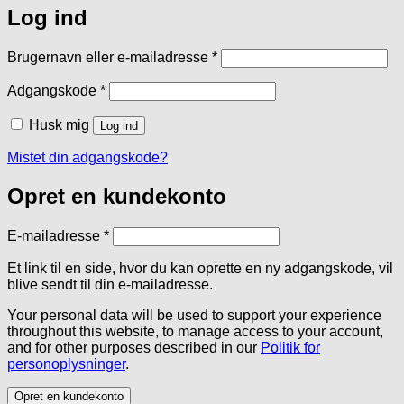
Log ind
Påkrævet
Brugernavn eller e-mailadresse
*
Påkrævet
Adgangskode
*
Husk mig
Log ind
Mistet din adgangskode?
Opret en kundekonto
Påkrævet
E-mailadresse
*
Et link til en side, hvor du kan oprette en ny adgangskode, vil
blive sendt til din e-mailadresse.
Your personal data will be used to support your experience
throughout this website, to manage access to your account,
and for other purposes described in our
Politik for
personoplysninger
.
Opret en kundekonto