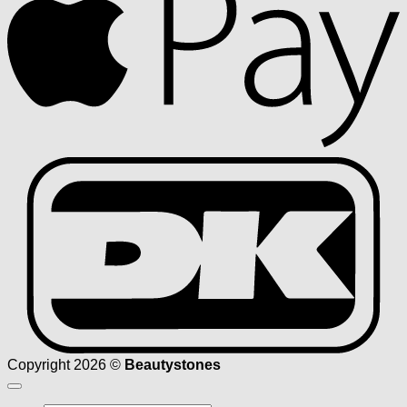
D
Copyright 2026 ©
Beautystones