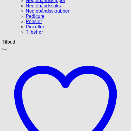
Neglebåndsklipper
Neglebåndssaks
Neglebåndsskrubber
Pedicure
Pensler
Pincetter
Tilbehør
Tilbud