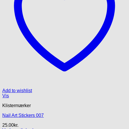
Add to wishlist
Vis
Klistermærker
Nail Art Stickers 007
25.00
kr.