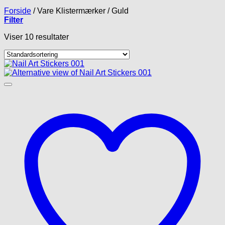
Forside
/
Vare Klistermærker
/
Guld
Filter
Viser 10 resultater