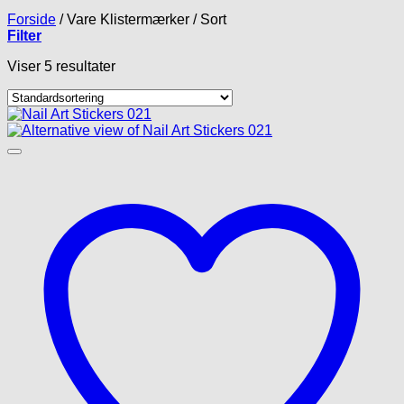
Forside
/
Vare Klistermærker
/
Sort
Filter
Viser 5 resultater