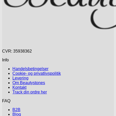
CVR: 35938362
Info
Handelsbetingelser
Cookie- og privatlivspolitik
Levering
Om Beautystones
Kontakt
Track din ordre her
FAQ
B2B
Blog