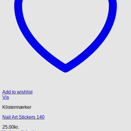
Add to wishlist
Vis
Klistermærker
Nail Art Stickers 140
25.00
kr.