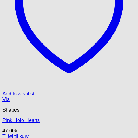
Add to wishlist
Vis
Shapes
Pink Holo Hearts
47.00
kr.
Tilføj til kurv