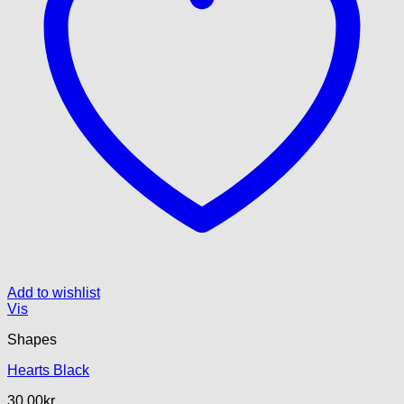
Add to wishlist
Vis
Shapes
Hearts Black
30.00
kr.