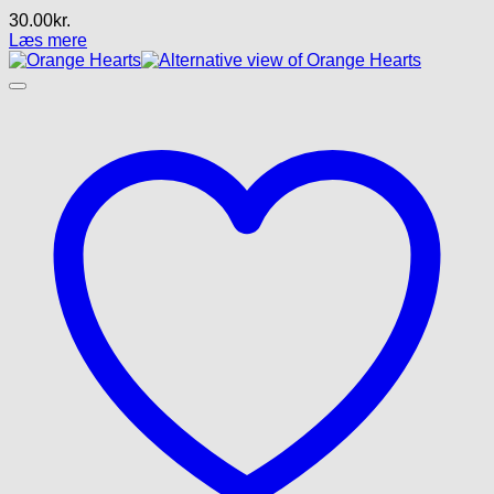
30.00
kr.
Læs mere