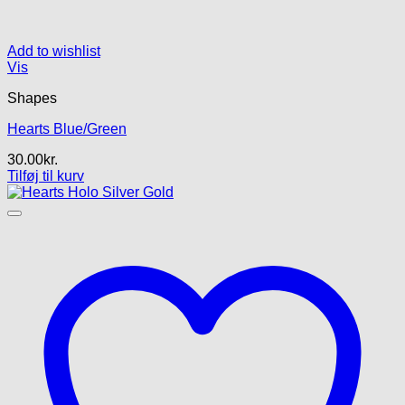
Add to wishlist
Vis
Shapes
Hearts Blue/Green
30.00
kr.
Tilføj til kurv