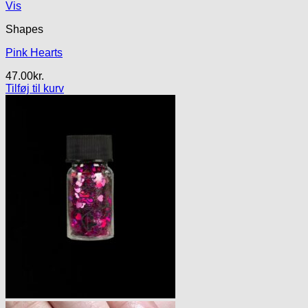
Vis
Shapes
Pink Hearts
47.00
kr.
Tilføj til kurv