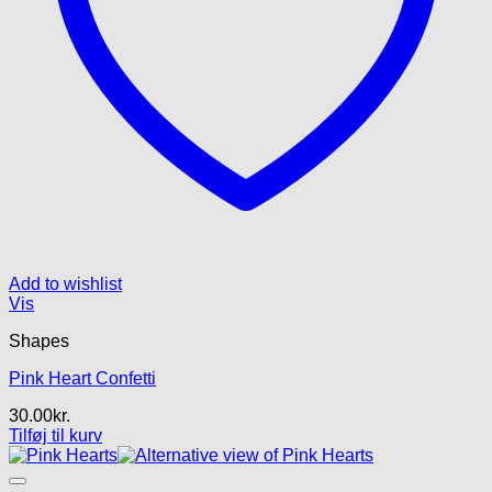
Add to wishlist
Vis
Shapes
Pink Heart Confetti
30.00
kr.
Tilføj til kurv