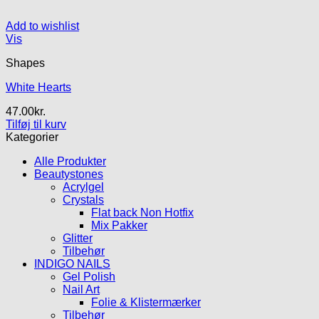
Add to wishlist
Vis
Shapes
White Hearts
47.00
kr.
Tilføj til kurv
Kategorier
Alle Produkter
Beautystones
Acrylgel
Crystals
Flat back Non Hotfix
Mix Pakker
Glitter
Tilbehør
INDIGO NAILS
Gel Polish
Nail Art
Folie & Klistermærker
Tilbehør