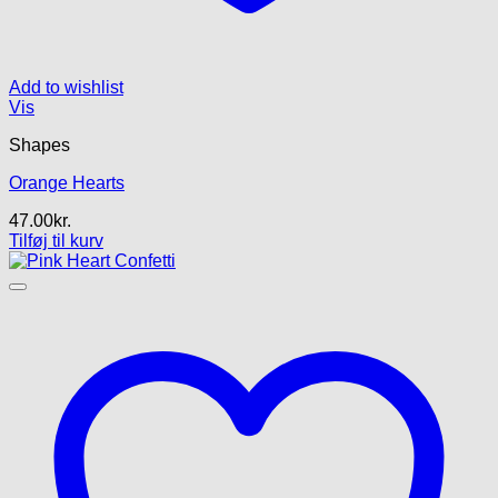
Add to wishlist
Vis
Shapes
Orange Hearts
47.00
kr.
Tilføj til kurv