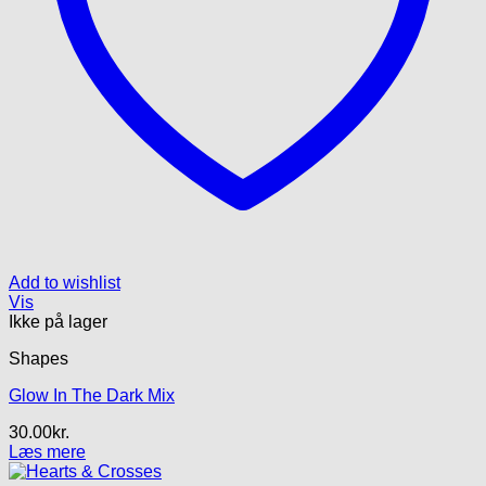
Add to wishlist
Vis
Ikke på lager
Shapes
Glow In The Dark Mix
30.00
kr.
Læs mere