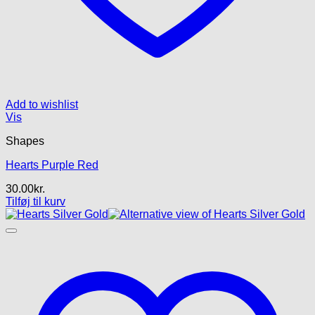
Add to wishlist
Vis
Shapes
Hearts Purple Red
30.00
kr.
Tilføj til kurv