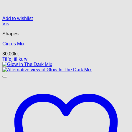
Add to wishlist
Vis
Shapes
Circus Mix
30.00
kr.
Tilføj til kurv