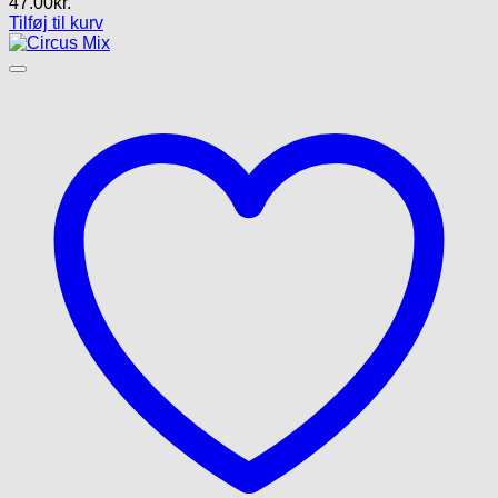
47.00
kr.
Tilføj til kurv