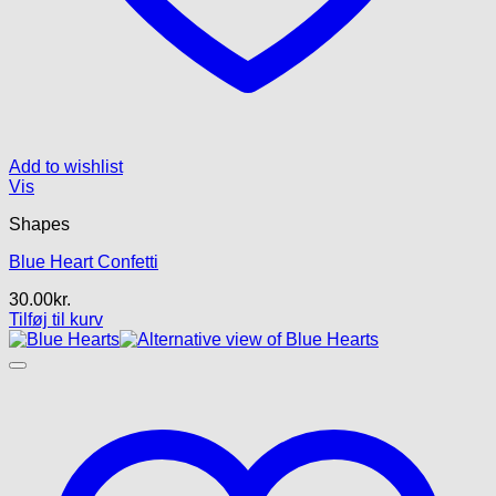
Add to wishlist
Vis
Shapes
Blue Heart Confetti
30.00
kr.
Tilføj til kurv