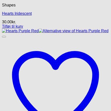
Shapes
Hearts Iridescent
30.00
kr.
Tilføj til kurv