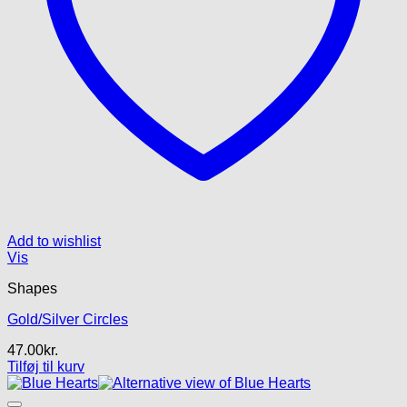
Add to wishlist
Vis
Shapes
Gold/Silver Circles
47.00
kr.
Tilføj til kurv