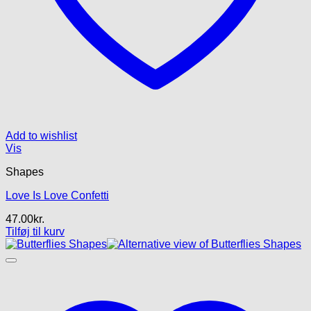
Add to wishlist
Vis
Shapes
Love Is Love Confetti
47.00
kr.
Tilføj til kurv