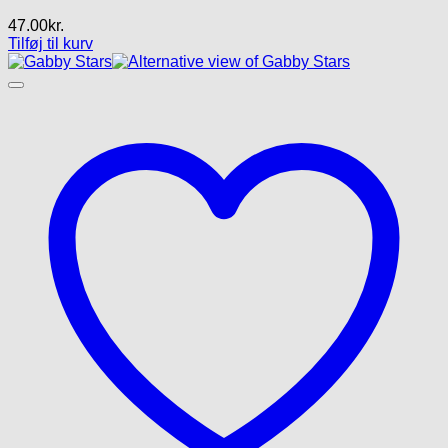
47.00
kr.
Tilføj til kurv