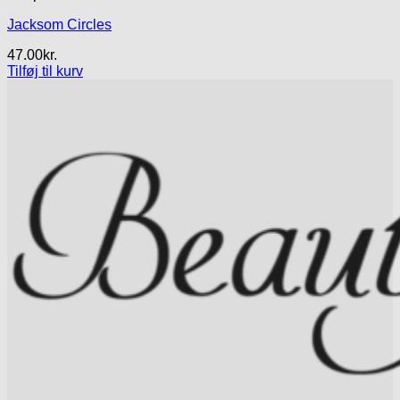
Jacksom Circles
47.00
kr.
Tilføj til kurv