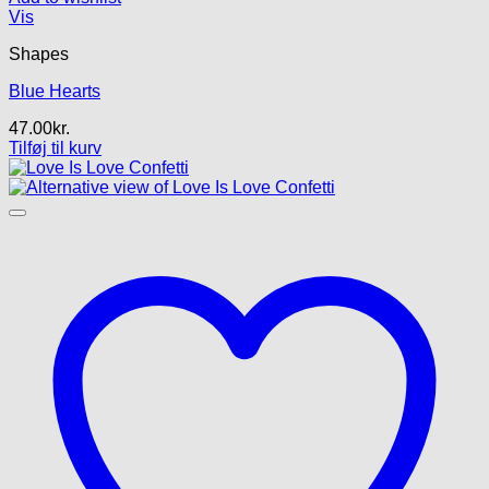
Vis
Shapes
Blue Hearts
47.00
kr.
Tilføj til kurv