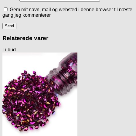
Gem mit navn, mail og websted i denne browser til næste
gang jeg kommenterer.
Relaterede varer
Tilbud