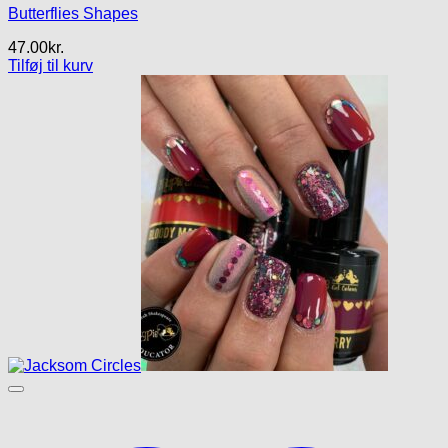
Butterflies Shapes
47.00
kr.
Tilføj til kurv