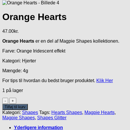
Orange Hearts
47.00
kr.
Orange Hearts
er en del af Magpie Shapes kollektionen.
Farve: Orange Iridescent effekt
Kategori: Hjerter
Mængde: 4g
For tips til hvordan du bedst bruger produktet.
Klik Her
1 på lager
Orange
Hearts
Tilføj til kurv
antal
Kategori:
Shapes
Tags:
Hearts Shapes
,
Magpie Hearts
,
Magpie Shapes
,
Shapes Glitter
Yderligere information