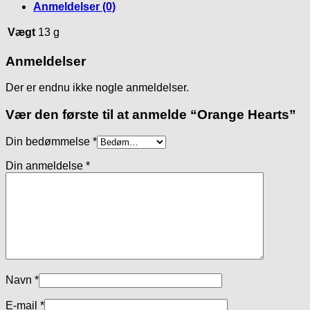
Anmeldelser (0)
Vægt
13 g
Anmeldelser
Der er endnu ikke nogle anmeldelser.
Vær den første til at anmelde “Orange Hearts”
Din bedømmelse
*
Din anmeldelse
*
Navn
*
E-mail
*