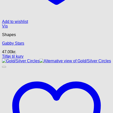
Add to wishlist
Vis
Shapes
Gabby Stars
47.00
kr.
Tilføj til kurv