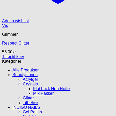
Add to wishlist
Vis
Glimmer
Respect Glitter
55.00
kr.
Tilføj til kurv
Kategorier
Alle Produkter
Beautystones
Acrylgel
Crystals
Flat back Non Hotfix
Mix Pakker
Glitter
Tilbehør
INDIGO NAILS
Gel Polish