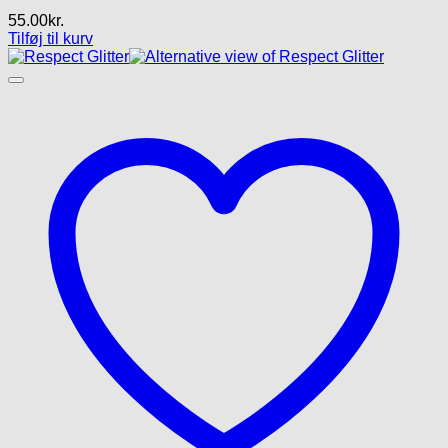
55.00
kr.
Tilføj til kurv