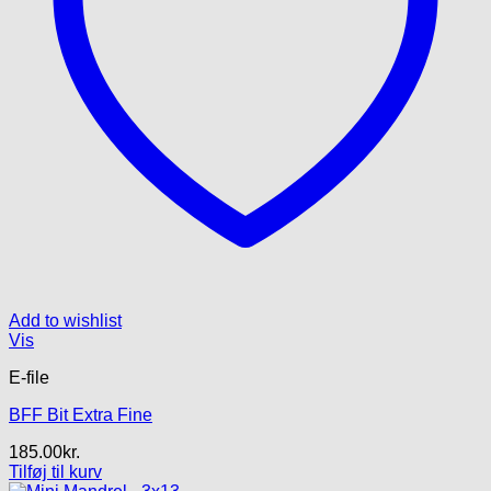
Add to wishlist
Vis
E-file
BFF Bit Extra Fine
185.00
kr.
Tilføj til kurv