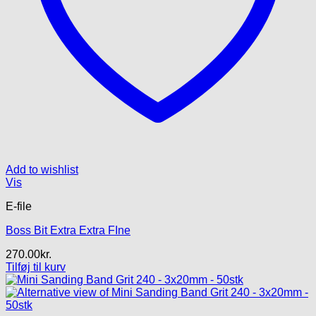
Add to wishlist
Vis
E-file
Boss Bit Extra Extra FIne
270.00
kr.
Tilføj til kurv