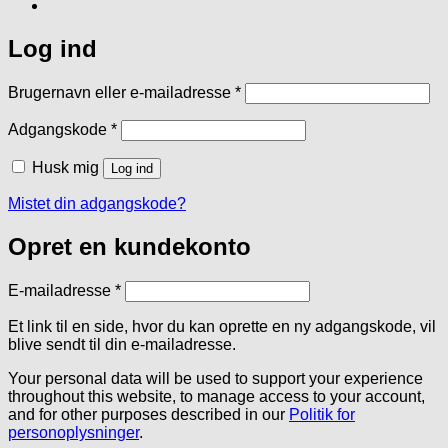
Log ind
Påkrævet
Brugernavn eller e-mailadresse
*
Påkrævet
Adgangskode
*
Husk mig
Log ind
Mistet din adgangskode?
Opret en kundekonto
Påkrævet
E-mailadresse
*
Et link til en side, hvor du kan oprette en ny adgangskode, vil
blive sendt til din e-mailadresse.
Your personal data will be used to support your experience
throughout this website, to manage access to your account,
and for other purposes described in our
Politik for
personoplysninger
.