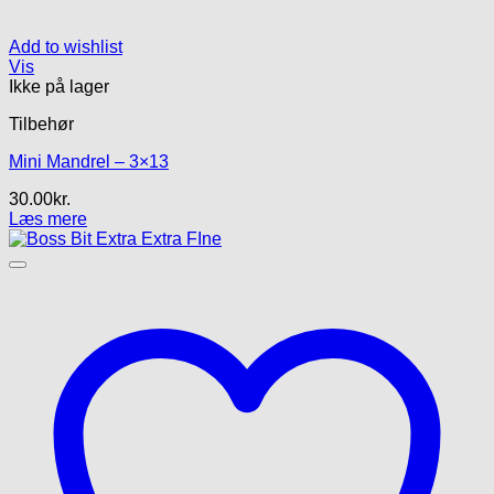
Add to wishlist
Vis
Ikke på lager
Tilbehør
Mini Mandrel – 3×13
30.00
kr.
Læs mere