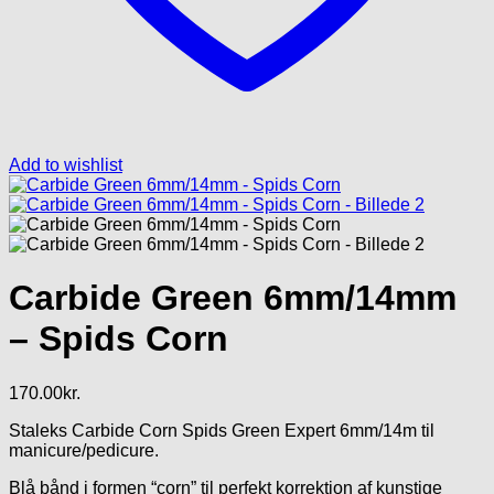
Add to wishlist
Carbide Green 6mm/14mm
– Spids Corn
170.00
kr.
Staleks Carbide Corn Spids Green Expert 6mm/14m til
manicure/pedicure.
Blå bånd i formen “corn” til perfekt korrektion af kunstige