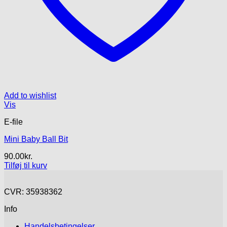
Add to wishlist
Vis
E-file
Mini Baby Ball Bit
90.00
kr.
Tilføj til kurv
CVR: 35938362
Info
Handelsbetingelser