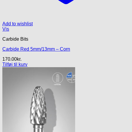
Add to wishlist
Vis
Carbide Bits
Carbide Red 5mm/13mm – Corn
170.00
kr.
Tilføj til kurv