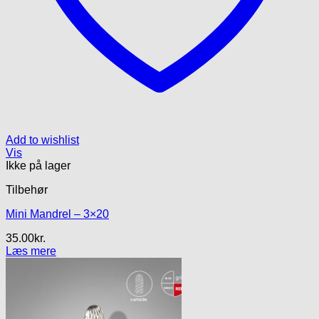
Add to wishlist
Vis
Ikke på lager
Tilbehør
Mini Mandrel – 3×20
35.00
kr.
Læs mere