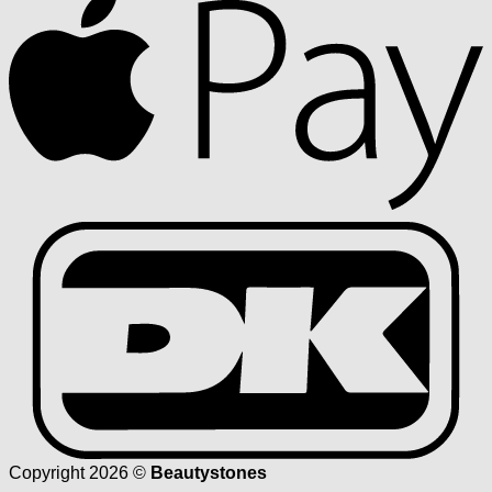
D
Copyright 2026 ©
Beautystones