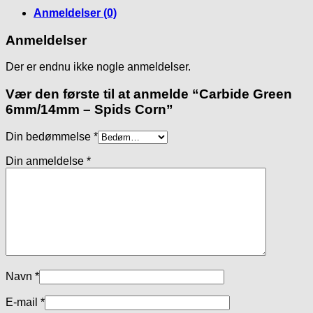
antal
Anmeldelser (0)
Anmeldelser
Der er endnu ikke nogle anmeldelser.
Vær den første til at anmelde “Carbide Green
6mm/14mm – Spids Corn”
Din bedømmelse
*
Din anmeldelse
*
Navn
*
E-mail
*