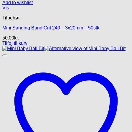
Add to wishlist
Vis
Tilbehør
Mini Sanding Band Grit 240 – 3x20mm – 50stk
50.00
kr.
Tilføj til kurv