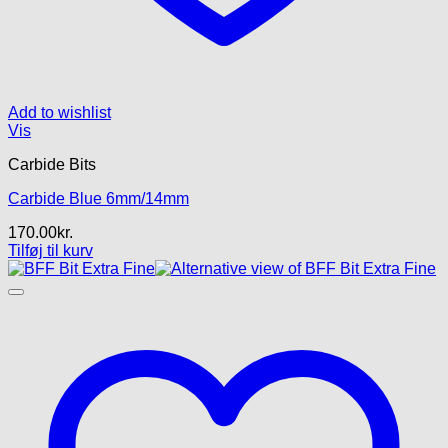
Add to wishlist
Vis
Carbide Bits
Carbide Blue 6mm/14mm
170.00
kr.
Tilføj til kurv