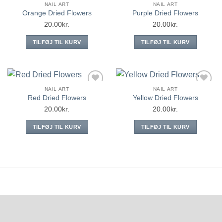
NAIL ART
NAIL ART
Add to
Add to
Orange Dried Flowers
Purple Dried Flowers
wishlist
wishlist
20.00
kr.
20.00
kr.
TILFØJ TIL KURV
TILFØJ TIL KURV
NAIL ART
NAIL ART
Add to
Add to
Red Dried Flowers
Yellow Dried Flowers
wishlist
wishlist
20.00
kr.
20.00
kr.
TILFØJ TIL KURV
TILFØJ TIL KURV