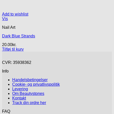
Add to wishlist
Vis
Nail Art
Dark Blue Strands
20.00
kr.
Tilføj til kurv
CVR: 35938362
Info
Handelsbetingelser
Cookie- og privatlivspolitik
Levering
Om Beautystones
Kontakt
Track din ordre her
FAQ