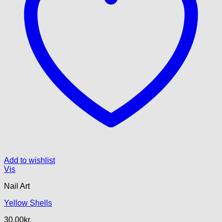
Add to wishlist
Vis
Nail Art
Yellow Shells
30.00
kr.