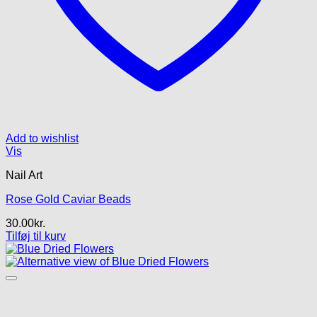
Add to wishlist
Vis
Nail Art
Rose Gold Caviar Beads
30.00
kr.
Tilføj til kurv