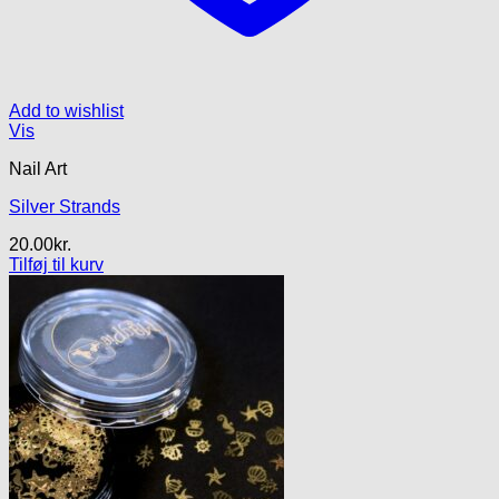
Add to wishlist
Vis
Nail Art
Silver Strands
20.00
kr.
Tilføj til kurv