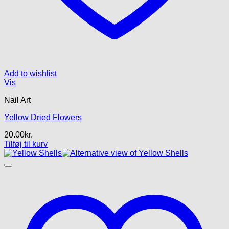
Add to wishlist
Vis
Nail Art
Yellow Dried Flowers
20.00
kr.
Tilføj til kurv