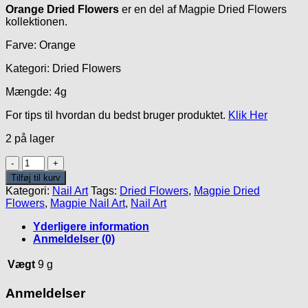
Orange Dried Flowers
er en del af Magpie Dried Flowers
kollektionen.
Farve: Orange
Kategori: Dried Flowers
Mængde: 4g
For tips til hvordan du bedst bruger produktet.
Klik Her
2 på lager
Orange
Dried
Tilføj til kurv
Flowers
Kategori:
Nail Art
Tags:
Dried Flowers
,
Magpie Dried
antal
Flowers
,
Magpie Nail Art
,
Nail Art
Yderligere information
Anmeldelser (0)
Vægt
9 g
Anmeldelser