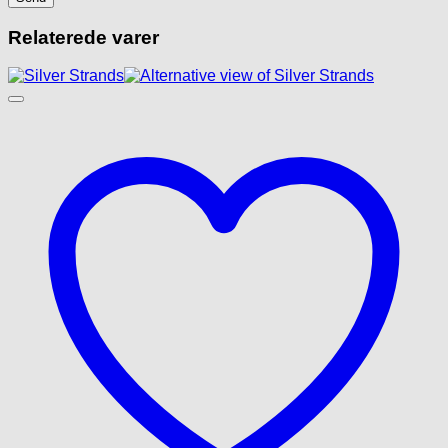
Relaterede varer