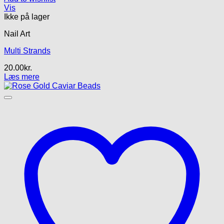
Vis
Ikke på lager
Nail Art
Multi Strands
20.00
kr.
Læs mere