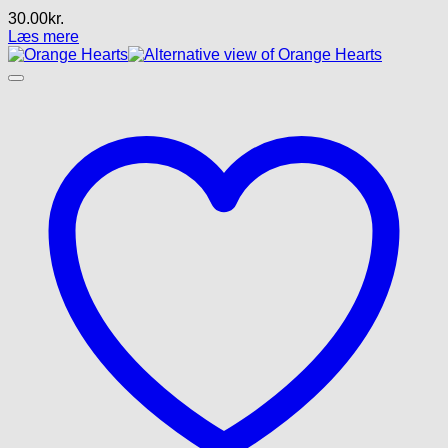
30.00
kr.
Læs mere