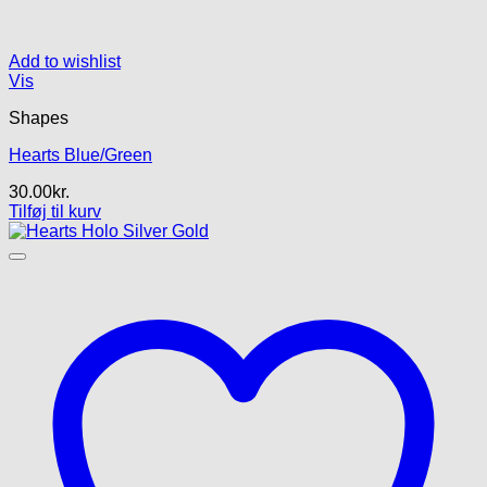
Add to wishlist
Vis
Shapes
Hearts Blue/Green
30.00
kr.
Tilføj til kurv