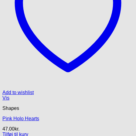
Add to wishlist
Vis
Shapes
Pink Holo Hearts
47.00
kr.
Tilføj til kurv