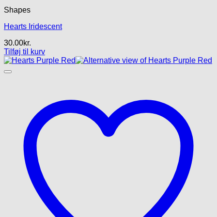
Shapes
Hearts Iridescent
30.00
kr.
Tilføj til kurv