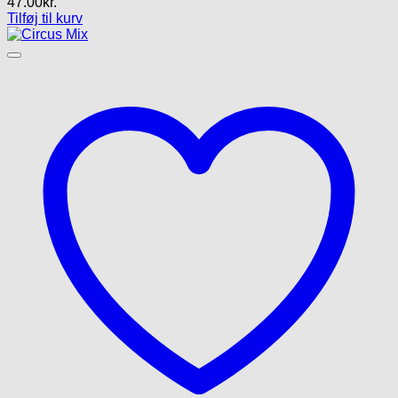
47.00
kr.
Tilføj til kurv