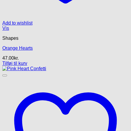
Add to wishlist
Vis
Shapes
Orange Hearts
47.00
kr.
Tilføj til kurv