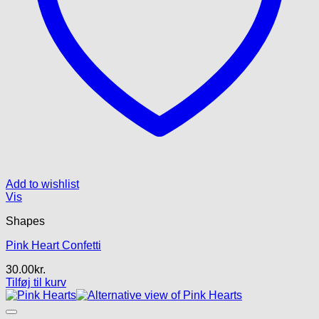
Add to wishlist
Vis
Shapes
Pink Heart Confetti
30.00
kr.
Tilføj til kurv