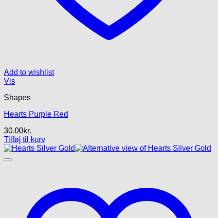
Add to wishlist
Vis
Shapes
Hearts Purple Red
30.00
kr.
Tilføj til kurv