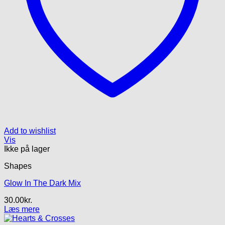
Add to wishlist
Vis
Ikke på lager
Shapes
Glow In The Dark Mix
30.00
kr.
Læs mere