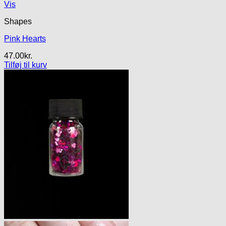
Vis
Shapes
Pink Hearts
47.00
kr.
Tilføj til kurv