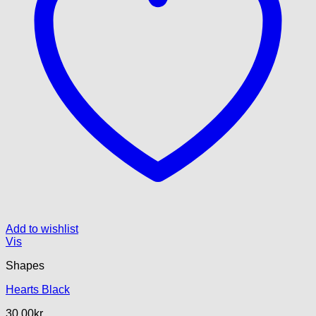
Add to wishlist
Vis
Shapes
Hearts Black
30.00
kr.