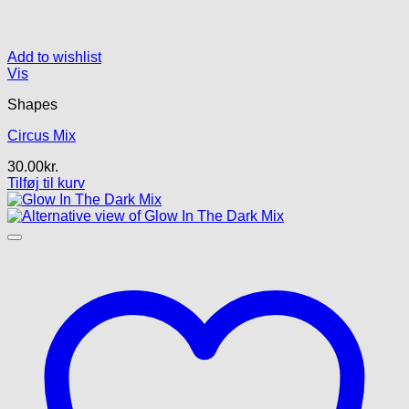
Add to wishlist
Vis
Shapes
Circus Mix
30.00
kr.
Tilføj til kurv