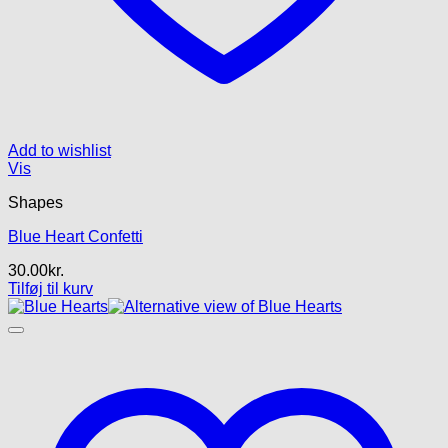
Add to wishlist
Vis
Shapes
Blue Heart Confetti
30.00
kr.
Tilføj til kurv