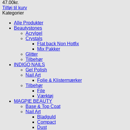
47.00
kr.
Tilføj til kurv
Kategorier
Alle Produkter
Beautystones
Acrylgel
Crystals
Flat back Non Hotfix
Mix Pakker
Glitter
Tilbehør
INDIGO NAILS
Gel Polish
Nail Art
Folie & Klistermærker
Tilbehør
File
Værktøj
MAGPIE BEAUTY
Base & Top Coat
Nail Art
Bladguld
Compact
Dust