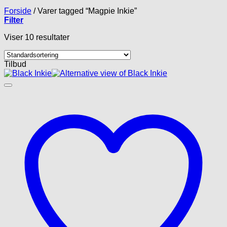
Forside
/
Varer tagged “Magpie Inkie”
Filter
Viser 10 resultater
Tilbud