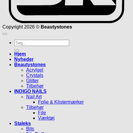
Copyright 2026 ©
Beautystones
Søg
efter:
Hjem
Nyheder
Beautystones
Acrylgel
Crystals
Glitter
Tilbehør
INDIGO NAILS
Nail Art
Folie & Klistermærker
Tilbehør
File
Værktøj
Staleks
Bits