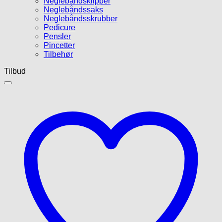
Neglebåndsklipper
Neglebåndssaks
Neglebåndsskrubber
Pedicure
Pensler
Pincetter
Tilbehør
Tilbud