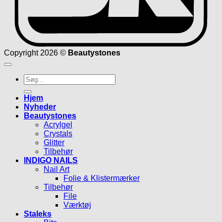
Copyright 2026 ©
Beautystones
Søg
efter:
Hjem
Nyheder
Beautystones
Acrylgel
Crystals
Glitter
Tilbehør
INDIGO NAILS
Nail Art
Folie & Klistermærker
Tilbehør
File
Værktøj
Staleks