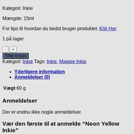
Kategori: Inkie
Mængde: 15ml
For tips til hvordan du bedst bruger produktet.
Klik Her
1 på lager
Neon
Yellow
Tilføj til kurv
Inkie
Kategori:
Inkie
Tags:
Inkie
,
Magpie Inkie
antal
Yderligere information
Anmeldelser (0)
Vægt
60 g
Anmeldelser
Der er endnu ikke nogle anmeldelser.
Vær den første til at anmelde “Neon Yellow
Inkie”