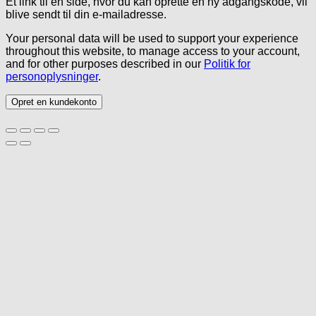
Et link til en side, hvor du kan oprette en ny adgangskode, vil
blive sendt til din e-mailadresse.
Your personal data will be used to support your experience
throughout this website, to manage access to your account,
and for other purposes described in our
Politik for
personoplysninger
.
Opret en kundekonto