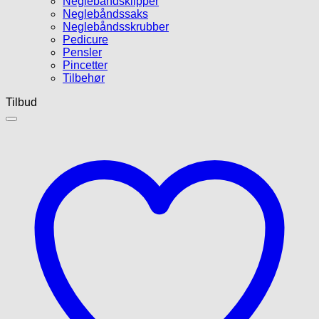
Neglebåndsklipper
Neglebåndssaks
Neglebåndsskrubber
Pedicure
Pensler
Pincetter
Tilbehør
Tilbud