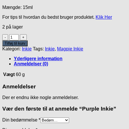
Mængde: 15ml
For tips til hvordan du bedst bruger produktet.
Klik Her
2 på lager
Purple
Inkie
Tilføj til kurv
antal
Kategori:
Inkie
Tags:
Inkie
,
Magpie Inkie
Yderligere information
Anmeldelser (0)
Vægt
60 g
Anmeldelser
Der er endnu ikke nogle anmeldelser.
Vær den første til at anmelde “Purple Inkie”
Din bedømmelse
*