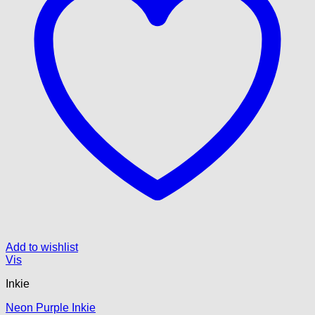
Add to wishlist
Vis
Inkie
Neon Purple Inkie