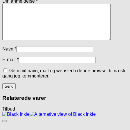
Din anmeldelse
*
Navn
*
E-mail
*
Gem mit navn, mail og websted i denne browser til næste
gang jeg kommenterer.
Relaterede varer
Tilbud