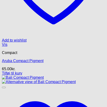
Add to wishlist
Vis
Compact
Aruba Compact Pigment
65.00
kr.
Tilføj til kurv