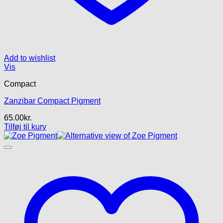
Add to wishlist
Vis
Compact
Zanzibar Compact Pigment
65.00
kr.
Tilføj til kurv