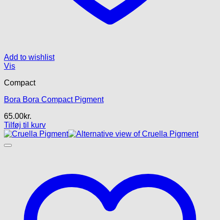
Add to wishlist
Vis
Compact
Bora Bora Compact Pigment
65.00
kr.
Tilføj til kurv