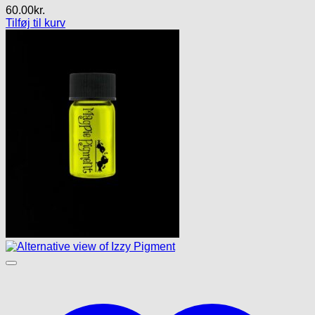
60.00
kr.
Tilføj til kurv