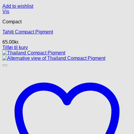
Add to wishlist
Vis
Compact
Tahiti Compact Pigment
65.00
kr.
Tilføj til kurv