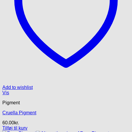
Add to wishlist
Vis
Pigment
Cruella Pigment
60.00
kr.
Tilføj til kurv