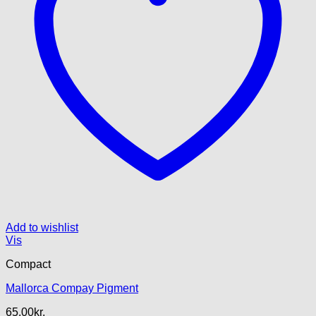
Add to wishlist
Vis
Compact
Mallorca Compay Pigment
65.00
kr.