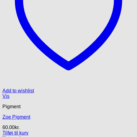
Add to wishlist
Vis
Pigment
Zoe Pigment
60.00
kr.
Tilføj til kurv