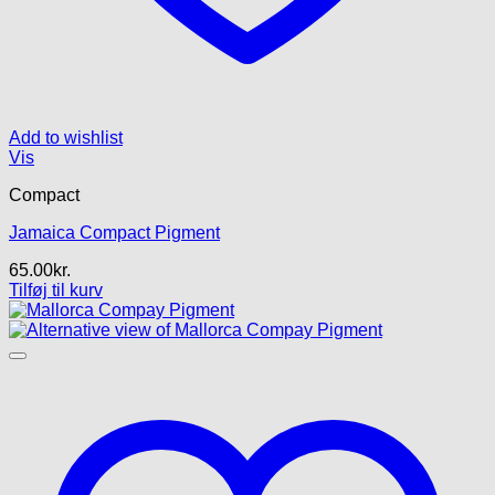
Add to wishlist
Vis
Compact
Jamaica Compact Pigment
65.00
kr.
Tilføj til kurv