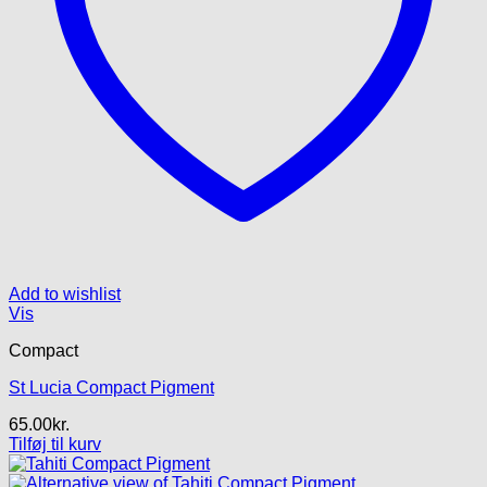
Add to wishlist
Vis
Compact
St Lucia Compact Pigment
65.00
kr.
Tilføj til kurv