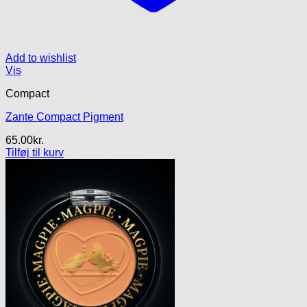
Add to wishlist
Vis
Compact
Zante Compact Pigment
65.00
kr.
Tilføj til kurv