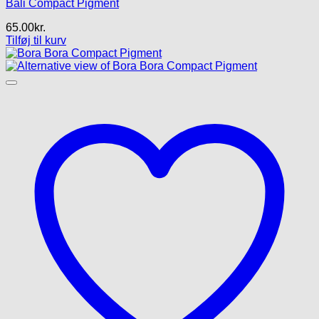
Bali Compact Pigment
65.00
kr.
Tilføj til kurv