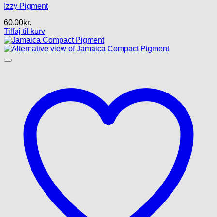
Izzy Pigment
60.00
kr.
Tilføj til kurv