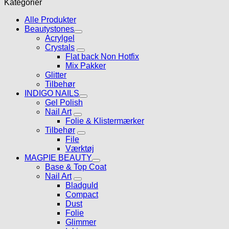
Kategorier
Alle Produkter
Beautystones
Acrylgel
Crystals
Flat back Non Hotfix
Mix Pakker
Glitter
Tilbehør
INDIGO NAILS
Gel Polish
Nail Art
Folie & Klistermærker
Tilbehør
File
Værktøj
MAGPIE BEAUTY
Base & Top Coat
Nail Art
Bladguld
Compact
Dust
Folie
Glimmer