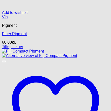
Add to wishlist
Vis
Pigment
Fluer Pigment
60.00
kr.
Tilføj til kurv