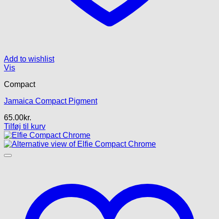
Add to wishlist
Vis
Compact
Jamaica Compact Pigment
65.00
kr.
Tilføj til kurv