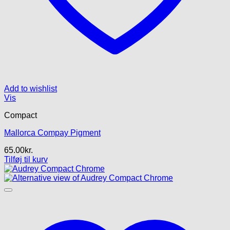
Add to wishlist
Vis
Compact
Mallorca Compay Pigment
65.00
kr.
Tilføj til kurv