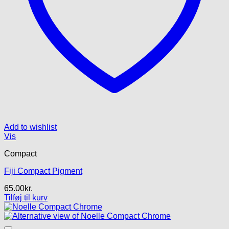
Add to wishlist
Vis
Compact
Fiji Compact Pigment
65.00
kr.
Tilføj til kurv