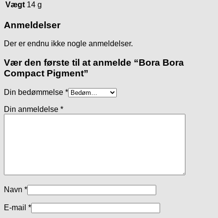
Vægt
14 g
Anmeldelser
Der er endnu ikke nogle anmeldelser.
Vær den første til at anmelde “Bora Bora
Compact Pigment”
Din bedømmelse
*
Din anmeldelse
*
Navn
*
E-mail
*