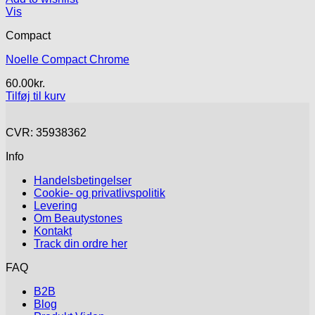
Vis
Compact
Noelle Compact Chrome
60.00
kr.
Tilføj til kurv
CVR: 35938362
Info
Handelsbetingelser
Cookie- og privatlivspolitik
Levering
Om Beautystones
Kontakt
Track din ordre her
FAQ
B2B
Blog