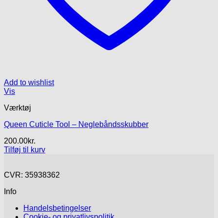
Add to wishlist
Vis
Værktøj
Queen Cuticle Tool – Neglebåndsskubber
200.00
kr.
Tilføj til kurv
CVR: 35938362
Info
Handelsbetingelser
Cookie- og privatlivspolitik