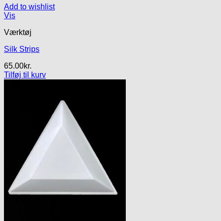
Add to wishlist
Vis
Værktøj
Silk Strips
65.00
kr.
Tilføj til kurv