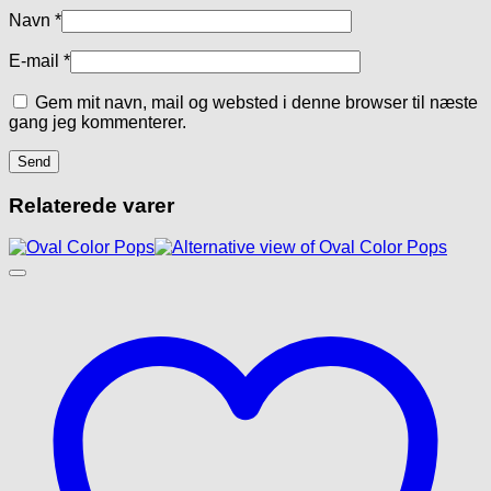
Navn
*
E-mail
*
Gem mit navn, mail og websted i denne browser til næste
gang jeg kommenterer.
Relaterede varer