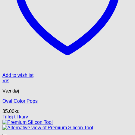
Add to wishlist
Vis
Værktøj
Oval Color Pops
35.00
kr.
Tilføj til kurv