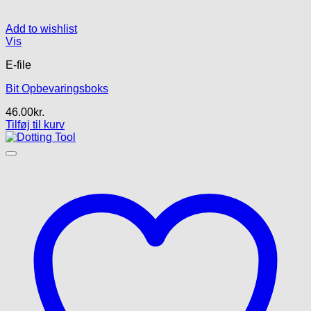
Add to wishlist
Vis
E-file
Bit Opbevaringsboks
46.00
kr.
Tilføj til kurv