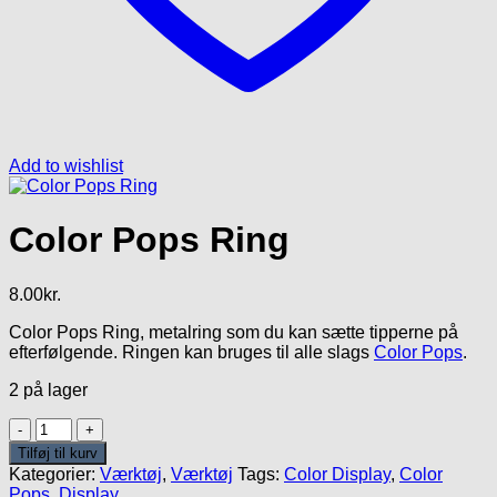
Add to wishlist
Color Pops Ring
8.00
kr.
Color Pops Ring, metalring som du kan sætte tipperne på
efterfølgende. Ringen kan bruges til alle slags
Color Pops
.
2 på lager
Color
Pops
Tilføj til kurv
Ring
Kategorier:
Værktøj
,
Værktøj
Tags:
Color Display
,
Color
antal
Pops
,
Display