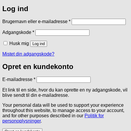
Log ind
Påkrævet
Brugernavn eller e-mailadresse
*
Påkrævet
Adgangskode
*
Husk mig
Log ind
Mistet din adgangskode?
Opret en kundekonto
Påkrævet
E-mailadresse
*
Et link til en side, hvor du kan oprette en ny adgangskode, vil
blive sendt til din e-mailadresse.
Your personal data will be used to support your experience
throughout this website, to manage access to your account,
and for other purposes described in our
Politik for
personoplysninger
.