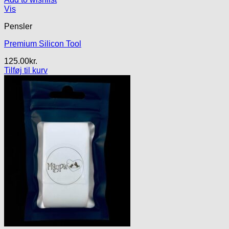
Vis
Pensler
Premium Silicon Tool
125.00
kr.
Tilføj til kurv