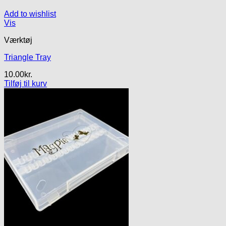
Add to wishlist
Vis
Værktøj
Triangle Tray
10.00
kr.
Tilføj til kurv