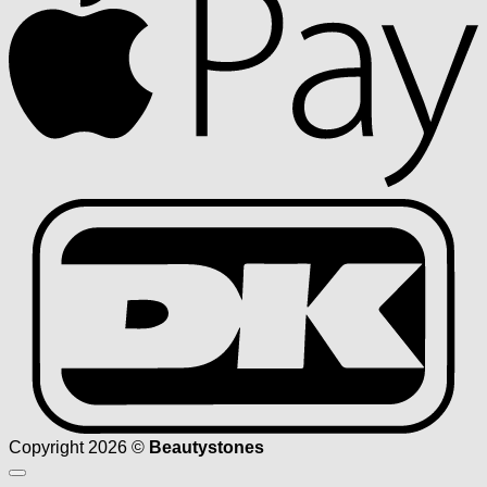
D
Copyright 2026 ©
Beautystones