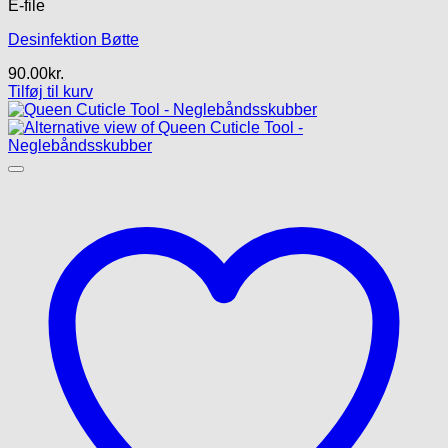
E-file
Desinfektion Bøtte
90.00
kr.
Tilføj til kurv