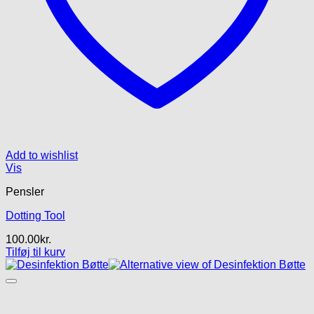
Add to wishlist
Vis
Pensler
Dotting Tool
100.00
kr.
Tilføj til kurv