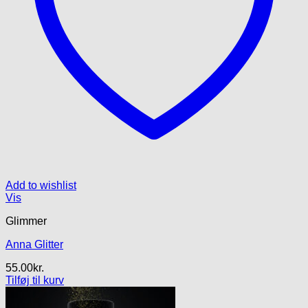
Add to wishlist
Vis
Glimmer
Anna Glitter
55.00
kr.
Tilføj til kurv