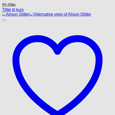
55.00
kr.
Tilføj til kurv