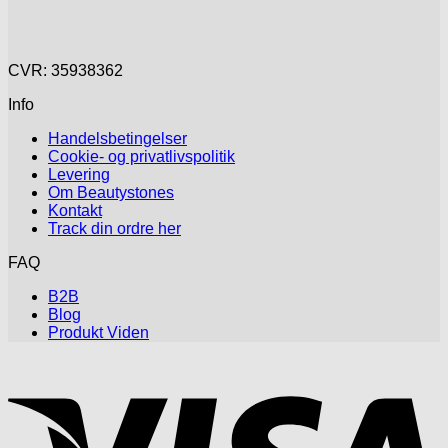
CVR: 35938362
Info
Handelsbetingelser
Cookie- og privatlivspolitik
Levering
Om Beautystones
Kontakt
Track din ordre her
FAQ
B2B
Blog
Produkt Viden
V