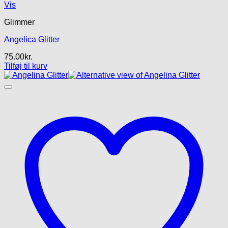
Vis
Glimmer
Angelica Glitter
75.00
kr.
Tilføj til kurv