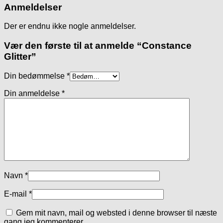
Anmeldelser
Der er endnu ikke nogle anmeldelser.
Vær den første til at anmelde “Constance
Glitter”
Din bedømmelse
*
Din anmeldelse
*
Navn
*
E-mail
*
Gem mit navn, mail og websted i denne browser til næste
gang jeg kommenterer.