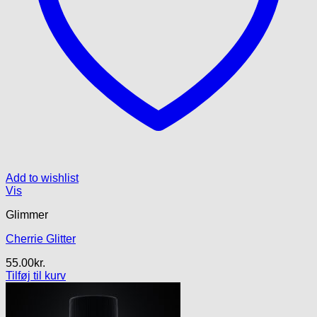
Add to wishlist
Vis
Glimmer
Cherrie Glitter
55.00
kr.
Tilføj til kurv