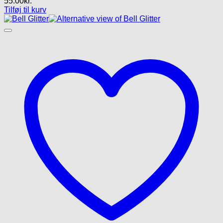
55.00
kr.
Tilføj til kurv