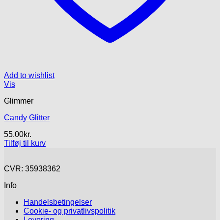
Add to wishlist
Vis
Glimmer
Candy Glitter
55.00
kr.
Tilføj til kurv
CVR: 35938362
Info
Handelsbetingelser
Cookie- og privatlivspolitik
Levering