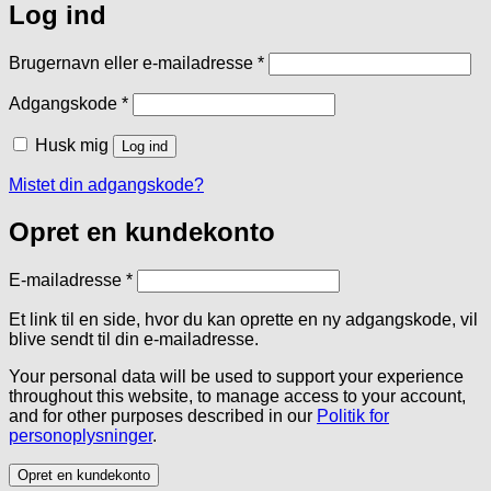
Log ind
Påkrævet
Brugernavn eller e-mailadresse
*
Påkrævet
Adgangskode
*
Husk mig
Log ind
Mistet din adgangskode?
Opret en kundekonto
Påkrævet
E-mailadresse
*
Et link til en side, hvor du kan oprette en ny adgangskode, vil
blive sendt til din e-mailadresse.
Your personal data will be used to support your experience
throughout this website, to manage access to your account,
and for other purposes described in our
Politik for
personoplysninger
.
Opret en kundekonto