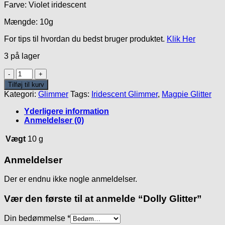
Farve: Violet iridescent
Mængde: 10g
For tips til hvordan du bedst bruger produktet.
Klik Her
3 på lager
Dolly
Glitter
Tilføj til kurv
antal
Kategori:
Glimmer
Tags:
Iridescent Glimmer
,
Magpie Glitter
Yderligere information
Anmeldelser (0)
Vægt
10 g
Anmeldelser
Der er endnu ikke nogle anmeldelser.
Vær den første til at anmelde “Dolly Glitter”
Din bedømmelse
*