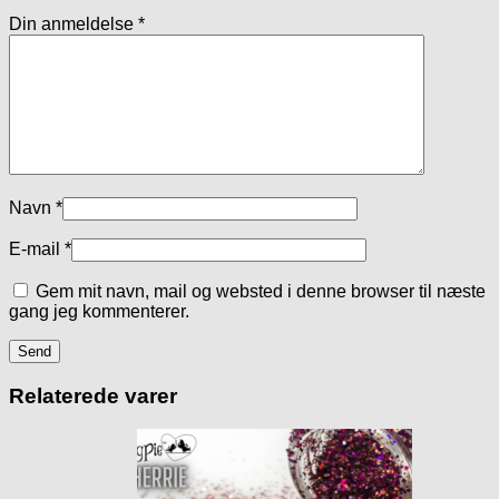
Din anmeldelse
*
Navn
*
E-mail
*
Gem mit navn, mail og websted i denne browser til næste
gang jeg kommenterer.
Relaterede varer