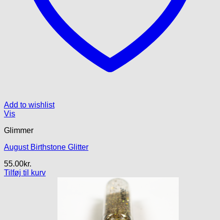
Add to wishlist
Vis
Glimmer
August Birthstone Glitter
55.00
kr.
Tilføj til kurv