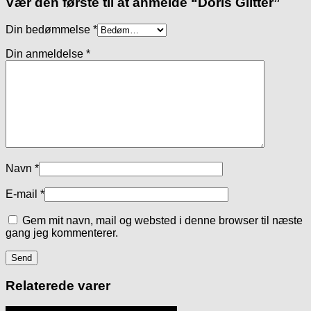
Vær den første til at anmelde “Doris Glitter”
Din bedømmelse
*
Din anmeldelse
*
Navn
*
E-mail
*
Gem mit navn, mail og websted i denne browser til næste
gang jeg kommenterer.
Relaterede varer