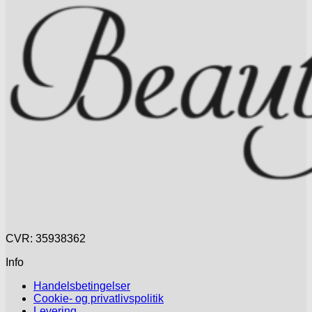
CVR: 35938362
Info
Handelsbetingelser
Cookie- og privatlivspolitik
Levering