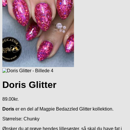
Doris Glitter
89.00
kr.
Doris
er en del af Magpie Bedazzled Glitter kollektion.
Størrelse: Chunky
Ønsker du at prøve hendes lillesøster, så skal du have fat i