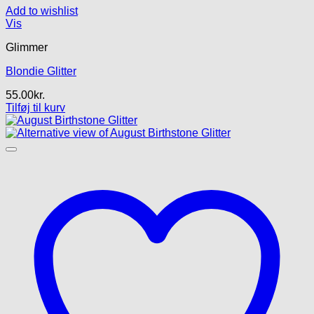
Add to wishlist
Vis
Glimmer
Blondie Glitter
55.00
kr.
Tilføj til kurv