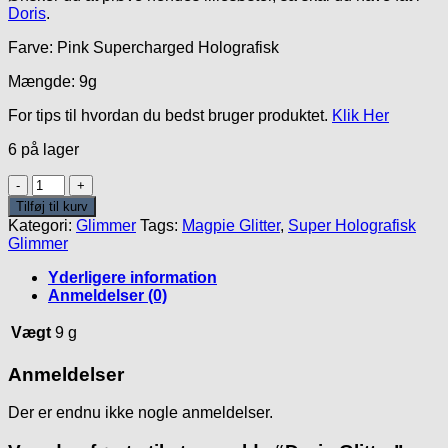
Doris
.
Farve: Pink Supercharged Holografisk
Mængde: 9g
For tips til hvordan du bedst bruger produktet.
Klik Her
6 på lager
Doris
Glitter
Tilføj til kurv
antal
Kategori:
Glimmer
Tags:
Magpie Glitter
,
Super Holografisk
Glimmer
Yderligere information
Anmeldelser (0)
Vægt
9 g
Anmeldelser
Der er endnu ikke nogle anmeldelser.