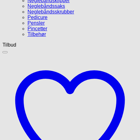
Neglebåndsklipper
Neglebåndssaks
Neglebåndsskrubber
Pedicure
Pensler
Pincetter
Tilbehør
Tilbud