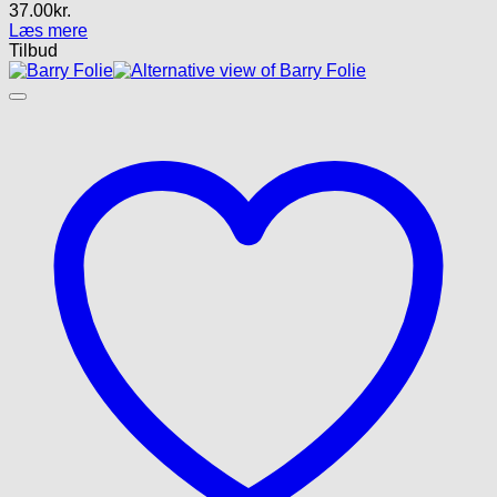
37.00
kr.
Læs mere
Tilbud