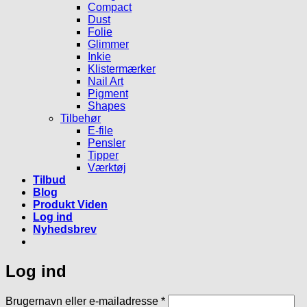
Compact
Dust
Folie
Glimmer
Inkie
Klistermærker
Nail Art
Pigment
Shapes
Tilbehør
E-file
Pensler
Tipper
Værktøj
Tilbud
Blog
Produkt Viden
Log ind
Nyhedsbrev
Log ind
Påkrævet
Brugernavn eller e-mailadresse
*