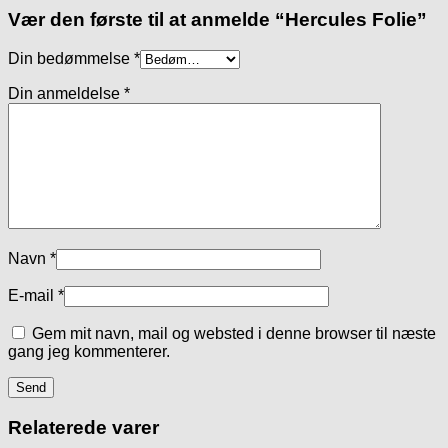
Vær den første til at anmelde “Hercules Folie”
Din bedømmelse
*
Din anmeldelse
*
Navn
*
E-mail
*
Gem mit navn, mail og websted i denne browser til næste
gang jeg kommenterer.
Relaterede varer