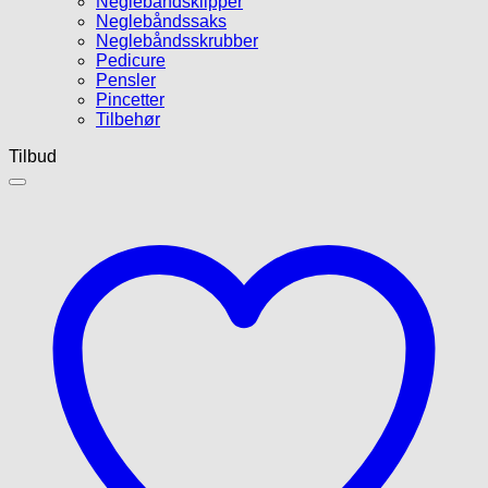
Neglebåndsklipper
Neglebåndssaks
Neglebåndsskrubber
Pedicure
Pensler
Pincetter
Tilbehør
Tilbud