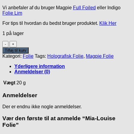
Vi anbefaler af du bruger Magpie
Full Foiled
eller Indigo
Folie Lim
For tips til hvordan du bedst bruger produktet.
Klik Her
1 på lager
Mia-
Louise
Tilføj til kurv
Folie
Kategori:
Folie
Tags:
Holografisk Folie
,
Magpie Folie
antal
Yderligere information
Anmeldelser (0)
Vægt
20 g
Anmeldelser
Der er endnu ikke nogle anmeldelser.
Vær den første til at anmelde “Mia-Louise
Folie”