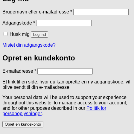
Påkrævet
Brugernavn eller e-mailadresse
*
Påkrævet
Adgangskode
*
Husk mig
Log ind
Mistet din adgangskode?
Opret en kundekonto
Påkrævet
E-mailadresse
*
Et link til en side, hvor du kan oprette en ny adgangskode, vil
blive sendt til din e-mailadresse.
Your personal data will be used to support your experience
throughout this website, to manage access to your account,
and for other purposes described in our
Politik for
personoplysninger
.
Opret en kundekonto