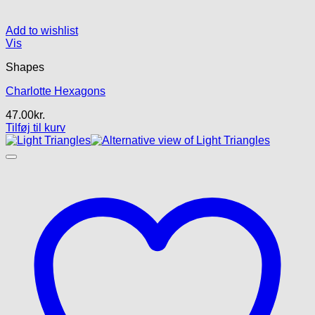
Add to wishlist
Vis
Shapes
Charlotte Hexagons
47.00
kr.
Tilføj til kurv