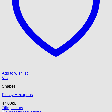
Add to wishlist
Vis
Shapes
Flossy Hexagons
47.00
kr.
Tilføj til kurv