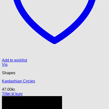
Add to wishlist
Vis
Shapes
Kardashian Circles
47.00
kr.
Tilføj til kurv