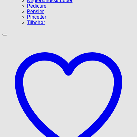
Neglebåndsskrubber
Pedicure
Pensler
Pincetter
Tilbehør