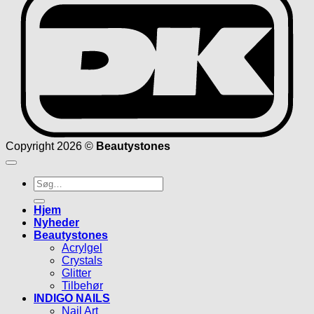
Copyright 2026 ©
Beautystones
Søg
efter:
Hjem
Nyheder
Beautystones
Acrylgel
Crystals
Glitter
Tilbehør
INDIGO NAILS
Nail Art