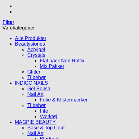
Filter
Varekategorier
Alle Produkter
Beautystones
Acrylgel
Crystals
Flat back Non Hotfix
Mix Pakker
Glitter
Tilbehør
INDIGO NAILS
Gel Polish
Nail Art
Folie & Klistermærker
Tilbehør
File
Værktøj
MAGPIE BEAUTY
Base & Top Coat
Nail Art
Bladguld