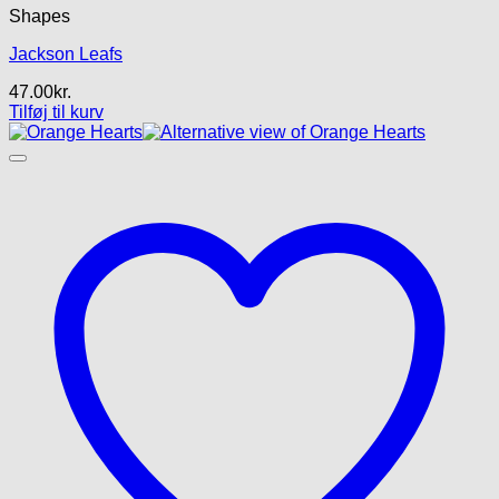
Shapes
Jackson Leafs
47.00
kr.
Tilføj til kurv