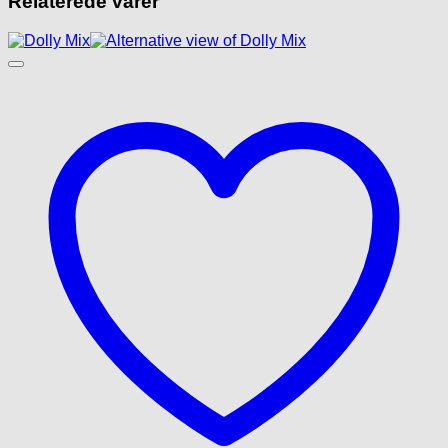
Relaterede varer