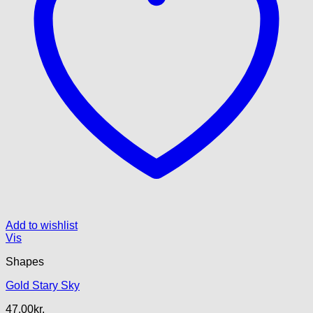
Add to wishlist
Vis
Shapes
Gold Stary Sky
47.00
kr.