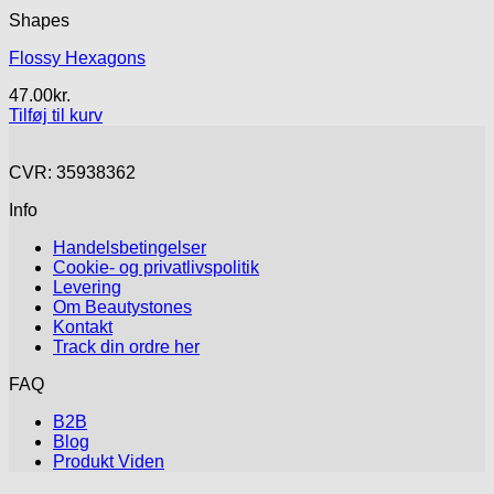
Shapes
Flossy Hexagons
47.00
kr.
Tilføj til kurv
CVR: 35938362
Info
Handelsbetingelser
Cookie- og privatlivspolitik
Levering
Om Beautystones
Kontakt
Track din ordre her
FAQ
B2B
Blog
Produkt Viden