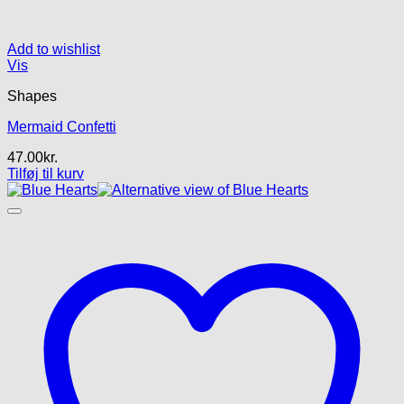
Add to wishlist
Vis
Shapes
Mermaid Confetti
47.00
kr.
Tilføj til kurv