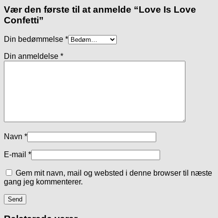
Vær den første til at anmelde “Love Is Love
Confetti”
Din bedømmelse
*
Din anmeldelse
*
Navn
*
E-mail
*
Gem mit navn, mail og websted i denne browser til næste
gang jeg kommenterer.