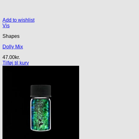
Add to wishlist
Vis
Shapes
Dolly Mix
47.00
kr.
Tilføj til kurv