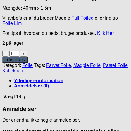
Mængde: 40mm x 1.5m
Vi anbefaler af du bruger Magpie
Full Foiled
eller Indigo
Folie Lim
For tips til hvordan du bedst bruger produktet.
Klik Her
2 på lager
Patrick
Folie
Tilføj til kurv
antal
Kategori:
Folie
Tags:
Farvet Folie
,
Magpie Folie
,
Pastel Folie
Kollektion
Yderligere information
Anmeldelser (0)
Vægt
14 g
Anmeldelser
Der er endnu ikke nogle anmeldelser.