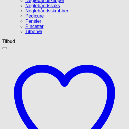
Neglebåndsklipper
Neglebåndssaks
Neglebåndsskrubber
Pedicure
Pensler
Pincetter
Tilbehør
Tilbud