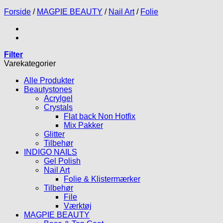
Forside
/
MAGPIE BEAUTY
/
Nail Art
/
Folie
Filter
Varekategorier
Alle Produkter
Beautystones
Acrylgel
Crystals
Flat back Non Hotfix
Mix Pakker
Glitter
Tilbehør
INDIGO NAILS
Gel Polish
Nail Art
Folie & Klistermærker
Tilbehør
File
Værktøj
MAGPIE BEAUTY