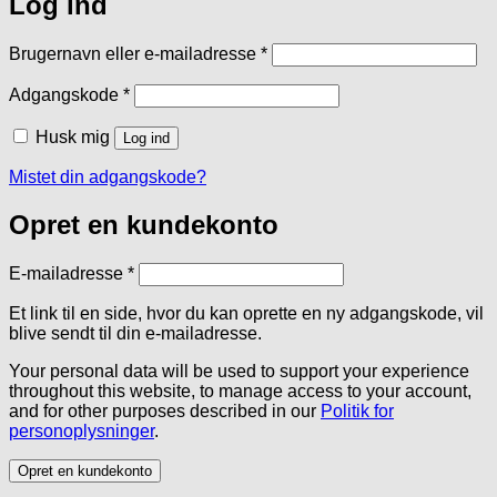
Log ind
Påkrævet
Brugernavn eller e-mailadresse
*
Påkrævet
Adgangskode
*
Husk mig
Log ind
Mistet din adgangskode?
Opret en kundekonto
Påkrævet
E-mailadresse
*
Et link til en side, hvor du kan oprette en ny adgangskode, vil
blive sendt til din e-mailadresse.
Your personal data will be used to support your experience
throughout this website, to manage access to your account,
and for other purposes described in our
Politik for
personoplysninger
.
Opret en kundekonto