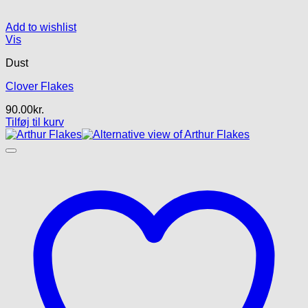
Add to wishlist
Vis
Dust
Clover Flakes
90.00
kr.
Tilføj til kurv