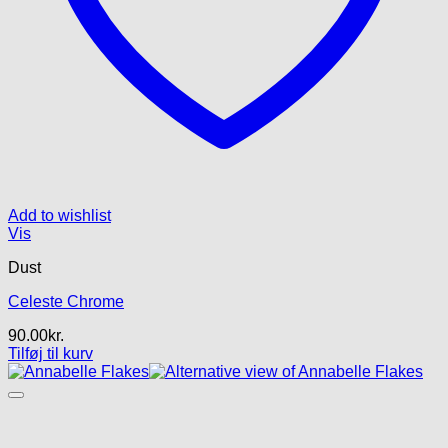
Add to wishlist
Vis
Dust
Celeste Chrome
90.00
kr.
Tilføj til kurv