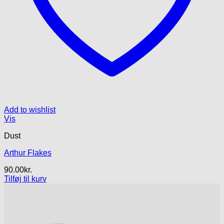
Add to wishlist
Vis
Dust
Arthur Flakes
90.00
kr.
Tilføj til kurv