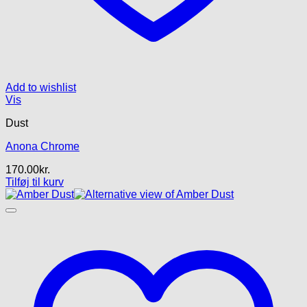
Add to wishlist
Vis
Dust
Anona Chrome
170.00
kr.
Tilføj til kurv