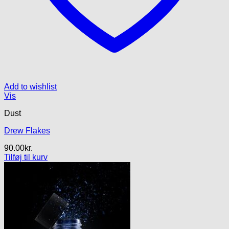
Add to wishlist
Vis
Dust
Drew Flakes
90.00
kr.
Tilføj til kurv