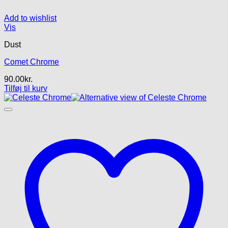
Add to wishlist
Vis
Dust
Comet Chrome
90.00
kr.
Tilføj til kurv