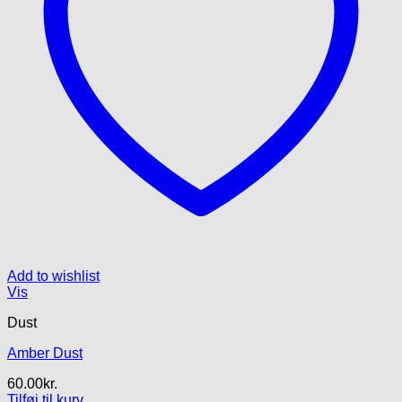
Add to wishlist
Vis
Dust
Amber Dust
60.00
kr.
Tilføj til kurv