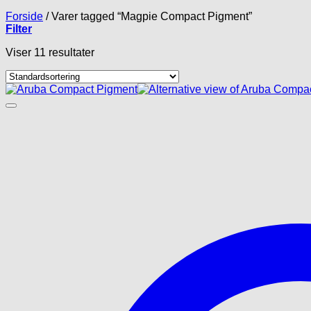
Forside
/
Varer tagged “Magpie Compact Pigment”
Filter
Viser 11 resultater