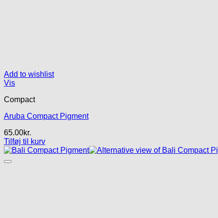
Add to wishlist
Vis
Compact
Aruba Compact Pigment
65.00
kr.
Tilføj til kurv