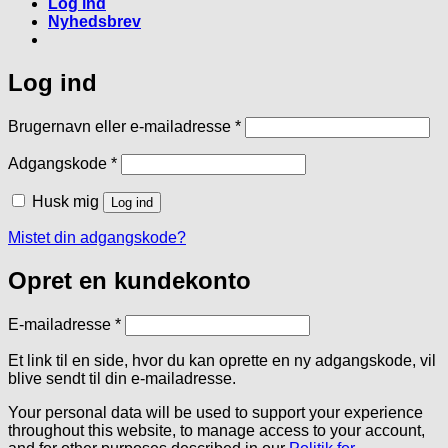
Log ind
Nyhedsbrev
Log ind
Påkrævet
Brugernavn eller e-mailadresse
*
Påkrævet
Adgangskode
*
Husk mig
Log ind
Mistet din adgangskode?
Opret en kundekonto
Påkrævet
E-mailadresse
*
Et link til en side, hvor du kan oprette en ny adgangskode, vil
blive sendt til din e-mailadresse.
Your personal data will be used to support your experience
throughout this website, to manage access to your account,