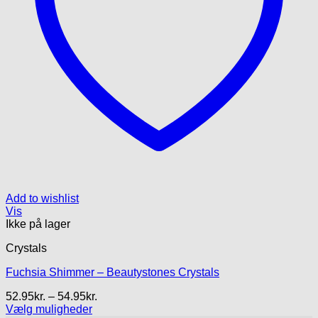
Add to wishlist
Vis
Ikke på lager
Crystals
Fuchsia Shimmer – Beautystones Crystals
Prisinterval:
52.95
kr.
–
54.95
kr.
52.95kr.
Vælg muligheder