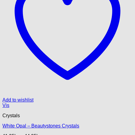
varesiden
Add to wishlist
Vis
Crystals
White Opal – Beautystones Crystals