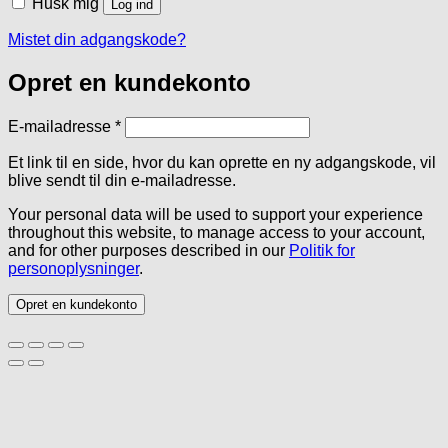
Husk mig
Log ind
Mistet din adgangskode?
Opret en kundekonto
Påkrævet
E-mailadresse
*
Et link til en side, hvor du kan oprette en ny adgangskode, vil
blive sendt til din e-mailadresse.
Your personal data will be used to support your experience
throughout this website, to manage access to your account,
and for other purposes described in our
Politik for
personoplysninger
.
Opret en kundekonto