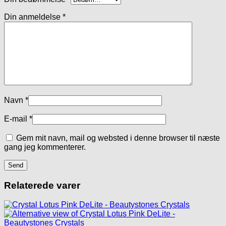
Din anmeldelse
*
Navn
*
E-mail
*
Gem mit navn, mail og websted i denne browser til næste
gang jeg kommenterer.
Relaterede varer