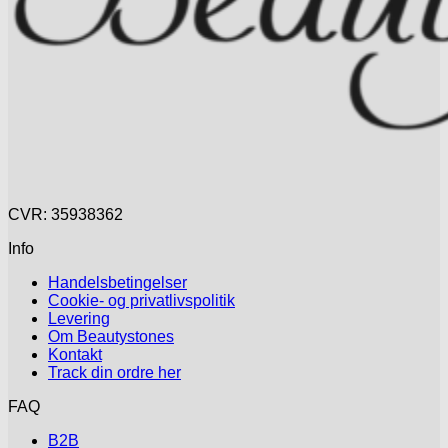
CVR: 35938362
Info
Handelsbetingelser
Cookie- og privatlivspolitik
Levering
Om Beautystones
Kontakt
Track din ordre her
FAQ
B2B