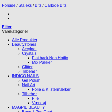
Forside
/
Staleks
/
Bits
/
Carbide Bits
Filter
Varekategorier
Alle Produkter
Beautystones
Acrylgel
Crystals
Flat back Non Hotfix
Mix Pakker
Glitter
Tilbehør
INDIGO NAILS
Gel Polish
Nail Art
Folie & Klistermærker
Tilbehør
File
Værktøj
MAGPIE BEAUTY
Base & Top Coat