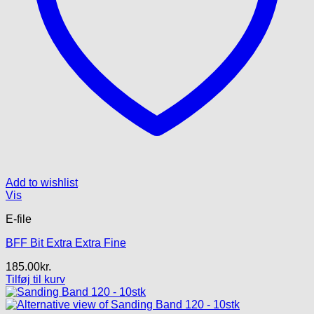
Add to wishlist
Vis
E-file
BFF Bit Extra Extra Fine
185.00
kr.
Tilføj til kurv