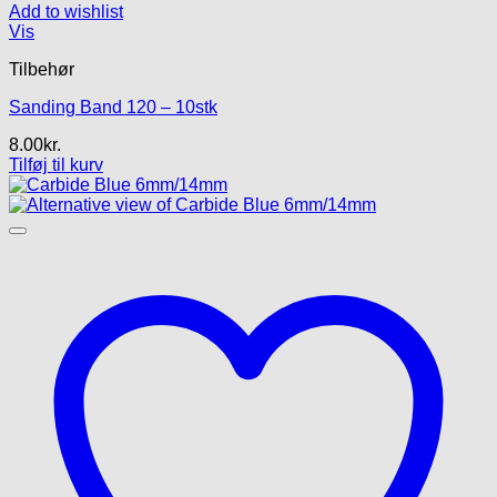
Add to wishlist
Vis
Tilbehør
Sanding Band 120 – 10stk
8.00
kr.
Tilføj til kurv