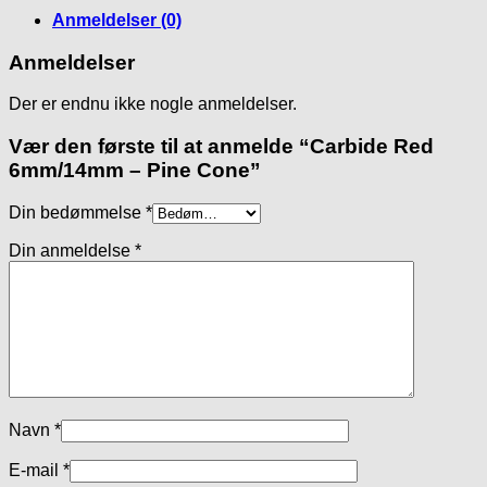
antal
Anmeldelser (0)
Anmeldelser
Der er endnu ikke nogle anmeldelser.
Vær den første til at anmelde “Carbide Red
6mm/14mm – Pine Cone”
Din bedømmelse
*
Din anmeldelse
*
Navn
*
E-mail
*