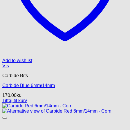
Add to wishlist
Vis
Carbide Bits
Carbide Blue 6mm/14mm
170.00
kr.
Tilføj til kurv