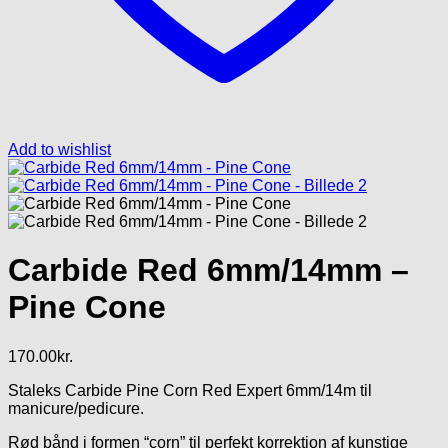
Add to wishlist
Carbide Red 6mm/14mm –
Pine Cone
170.00
kr.
Staleks Carbide Pine Corn Red Expert 6mm/14m til
manicure/pedicure.
Rød bånd i formen “corn” til perfekt korrektion af kunstige