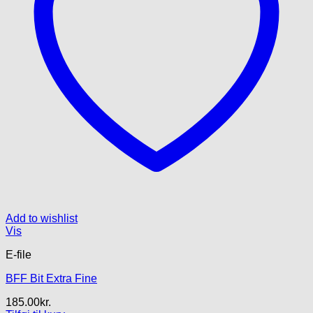
Add to wishlist
Vis
E-file
BFF Bit Extra Fine
185.00
kr.