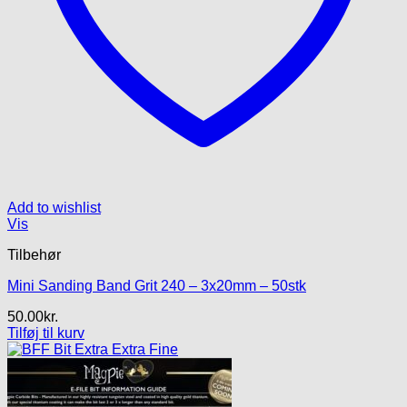
Add to wishlist
Vis
Tilbehør
Mini Sanding Band Grit 240 – 3x20mm – 50stk
50.00
kr.
Tilføj til kurv