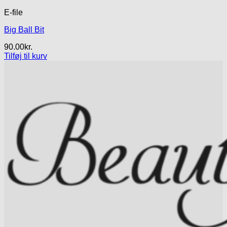
E-file
Big Ball Bit
90.00
kr.
Tilføj til kurv