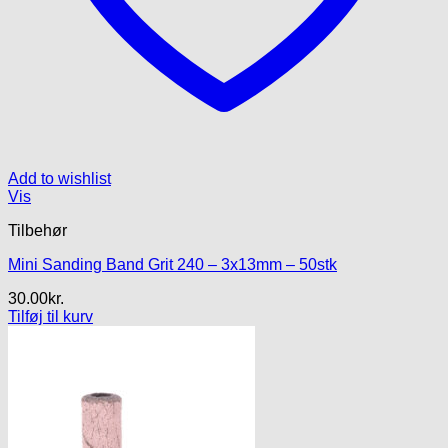
Add to wishlist
Vis
Tilbehør
Mini Sanding Band Grit 240 – 3x13mm – 50stk
30.00
kr.
Tilføj til kurv